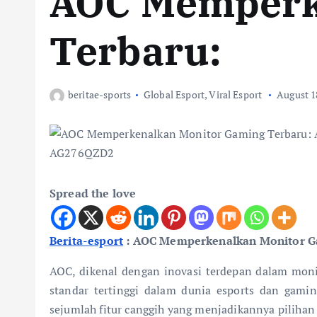
AOC Memperk
Terbaru:
beritae-sports
Global Esport
,
Viral Esport
August 1
Spread the love
Berita-esport
: AOC Memperkenalkan Monitor 
AOC, dikenal dengan inovasi terdepan dalam mo
standar tertinggi dalam dunia esports dan gam
sejumlah fitur canggih yang menjadikannya pilihan 