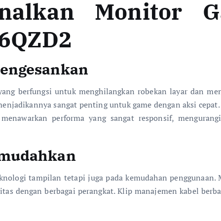
alkan Monitor G
76QZD2
Mengesankan
 yang berfungsi untuk menghilangkan robekan layar dan men
 menjadikannya sangat penting untuk game dengan aksi cepat.
nawarkan performa yang sangat responsif, mengurangi 
emudahkan
logi tampilan tetapi juga pada kemudahan penggunaan. Mo
itas dengan berbagai perangkat. Klip manajemen kabel berbah