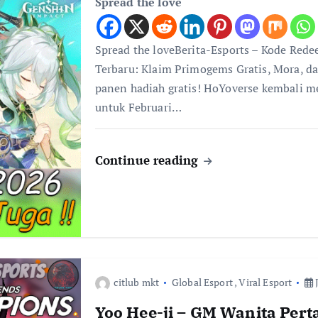
Spread the love
Spread the loveBerita-Esports – Kode Red
Terbaru: Klaim Primogems Gratis, Mora, da
panen hadiah gratis! HoYoverse kembali 
untuk Februari…
Continue reading
citlub mkt
Global Esport
,
Viral Esport
J
Yoo Hee-ji – GM Wanita Per