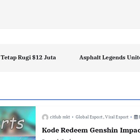
Tetap Rugi $12 Juta
Asphalt Legends Unit
citlub mkt
Global Esport
,
Viral Esport
F
Kode Redeem Genshin Impac