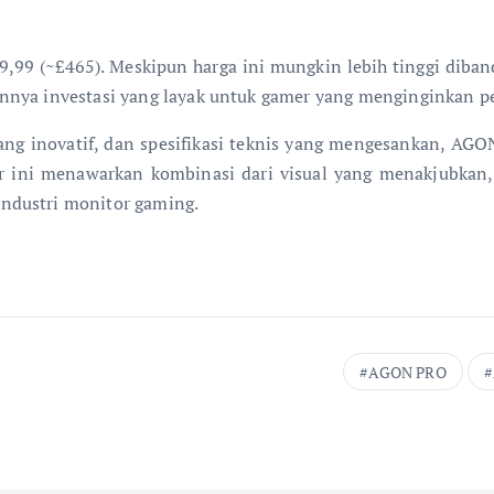
 (~£465). Meskipun harga ini mungkin lebih tinggi dibandi
nnya investasi yang layak untuk gamer yang menginginkan pe
ang inovatif, dan spesifikasi teknis yang mengesankan, A
r ini menawarkan kombinasi dari visual yang menakjubkan, 
ndustri monitor gaming.
AGON PRO