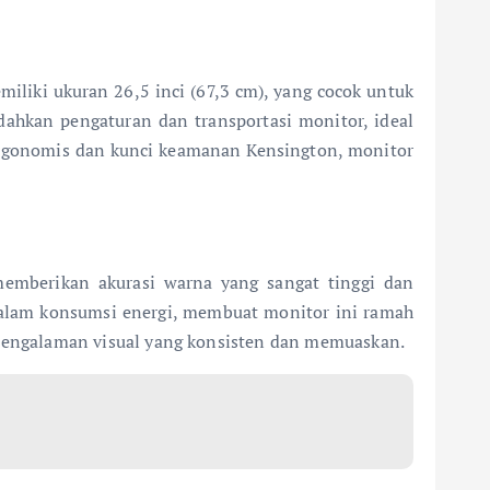
liki ukuran 26,5 inci (67,3 cm), yang cocok untuk
dahkan pengaturan dan transportasi monitor, ideal
ergonomis dan kunci keamanan Kensington, monitor
mberikan akurasi warna yang sangat tinggi dan
 dalam konsumsi energi, membuat monitor ini ramah
pengalaman visual yang konsisten dan memuaskan.