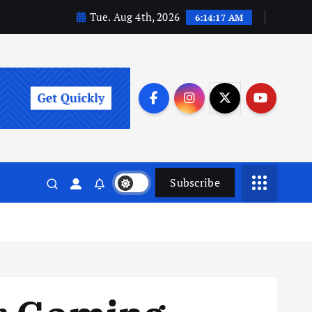
Tue. Aug 4th, 2026
6:14:19 AM
Subscribe