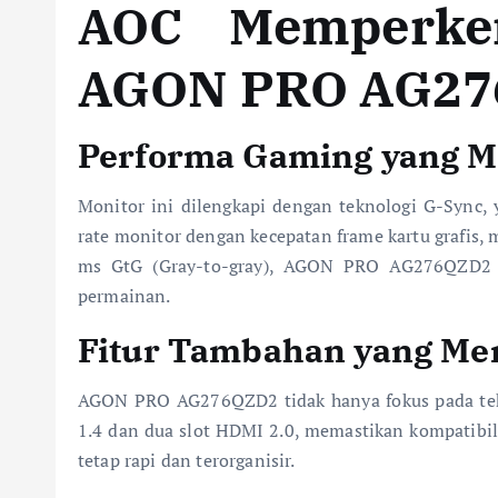
AOC Memperken
AGON PRO AG2
Performa Gaming yang 
Monitor ini dilengkapi dengan teknologi G-Sync,
rate monitor dengan kecepatan frame kartu grafis,
ms GtG (Gray-to-gray), AGON PRO AG276QZD2 me
permainan.
Fitur Tambahan yang M
AGON PRO AG276QZD2 tidak hanya fokus pada tekno
1.4 dan dua slot HDMI 2.0, memastikan kompatibil
tetap rapi dan terorganisir.