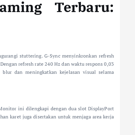
aming Terbaru:
gurangi stuttering. G-Sync menyinkronkan refresh
 Dengan refresh rate 240 Hz dan waktu respons 0,03
blur dan meningkatkan kejelasan visual selama
nitor ini dilengkapi dengan dua slot DisplayPort
an karet juga disertakan untuk menjaga area kerja