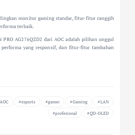
ngkan monitor gaming standar, fitur-fitur canggih
rforma terbaik.
GON PRO AG276QZD2 dari AOC adalah pilihan unggul
performa yang responsif, dan fitur-fitur tambahan
AOC
esports
gamer
Gaming
LAN
profesional
QD-OLED