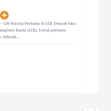
i – GM Wanita Pertama di LCK Sejarah baru
hampions Korea (LCK). Untuk pertama
an. Sebuah…