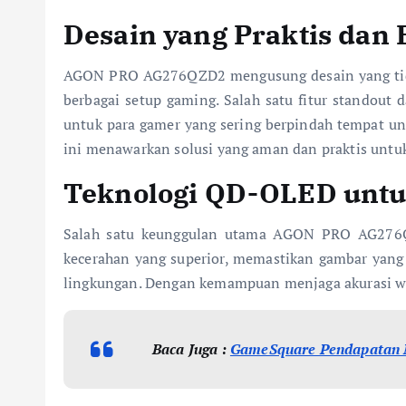
Desain yang Praktis dan 
AGON PRO AG276QZD2 mengusung desain yang tidak h
berbagai setup gaming. Salah satu fitur standout
untuk para gamer yang sering berpindah tempat u
ini menawarkan solusi yang aman dan praktis untu
Teknologi QD-OLED untuk
Salah satu keunggulan utama AGON PRO AG276QZ
kecerahan yang superior, memastikan gambar yang 
lingkungan. Dengan kemampuan menjaga akurasi wa
Baca Juga :
GameSquare Pendapatan M