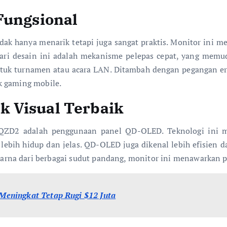
Fungsional
anya menarik tetapi juga sangat praktis. Monitor ini memi
 dari desain ini adalah mekanisme pelepas cepat, yang memu
ntuk turnamen atau acara LAN. Ditambah dengan pegangan 
k gaming mobile.
 Visual Terbaik
D2 adalah penggunaan panel QD-OLED. Teknologi ini me
lebih hidup dan jelas. QD-OLED juga dikenal lebih efisien
rna dari berbagai sudut pandang, monitor ini menawarkan 
eningkat Tetap Rugi $12 Juta