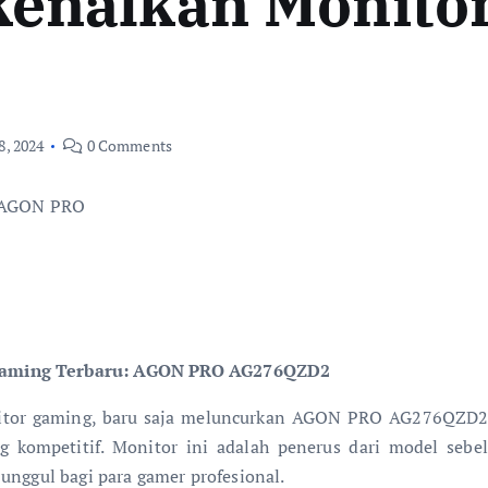
enalkan Monito
8, 2024
0 Comments
Gaming Terbaru: AGON PRO AG276QZD2
nitor gaming, baru saja meluncurkan AGON PRO AG276QZD2
ing kompetitif. Monitor ini adalah penerus dari model
unggul bagi para gamer profesional.