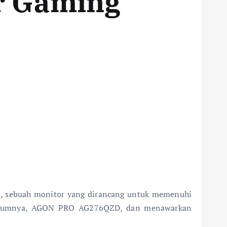
r Gaming
, sebuah monitor yang dirancang untuk memenuhi
 sebelumnya, AGON PRO AG276QZD, dan menawarkan