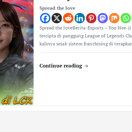
Spread the love
Spread the loveBerita-Esports – Yoo Hee-j
tercipta di panggung League of Legends C
kalinya sejak sistem franchising di terapk
Continue reading