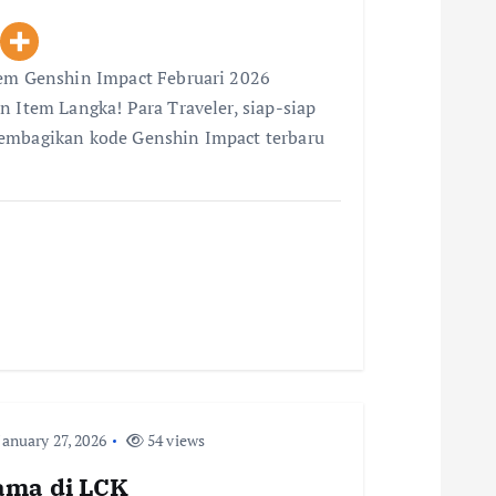
eem Genshin Impact Februari 2026
n Item Langka! Para Traveler, siap-siap
membagikan kode Genshin Impact terbaru
anuary 27, 2026
54 views
tama di LCK