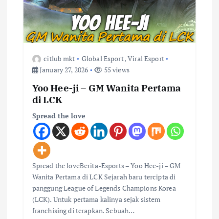
citlub mkt
Global Esport
,
Viral Esport
January 27, 2026
55 views
Yoo Hee-ji – GM Wanita Pertama
di LCK
Spread the love
Spread the loveBerita-Esports – Yoo Hee-ji – GM
Wanita Pertama di LCK Sejarah baru tercipta di
panggung League of Legends Champions Korea
(LCK). Untuk pertama kalinya sejak sistem
franchising di terapkan. Sebuah…