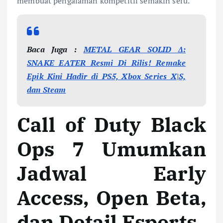
membuat pengalaman kompetitif semakin seru.
Baca Juga :
METAL GEAR SOLID Δ:
SNAKE EATER Resmi Di Rilis! Remake
Epik Kini Hadir di PS5, Xbox Series X|S,
dan Steam
Call of Duty Black
Ops 7 Umumkan
Jadwal Early
Access, Open Beta,
dan Detail Esports