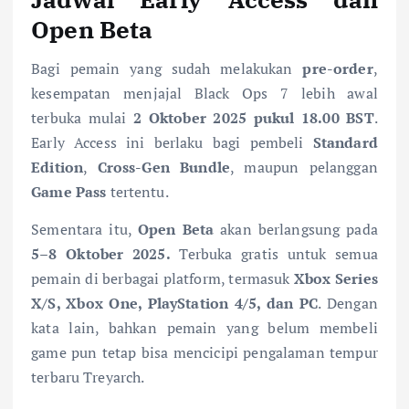
Open Beta
Bagi pemain yang sudah melakukan
pre-order
,
kesempatan menjajal Black Ops 7 lebih awal
terbuka mulai
2 Oktober 2025 pukul 18.00 BST
.
Early Access ini berlaku bagi pembeli
Standard
Edition
,
Cross-Gen Bundle
, maupun pelanggan
Game Pass
tertentu.
Sementara itu,
Open Beta
akan berlangsung pada
5–8 Oktober 2025.
Terbuka gratis untuk semua
pemain di berbagai platform, termasuk
Xbox Series
X/S, Xbox One, PlayStation 4/5, dan PC
. Dengan
kata lain, bahkan pemain yang belum membeli
game pun tetap bisa mencicipi pengalaman tempur
terbaru Treyarch.