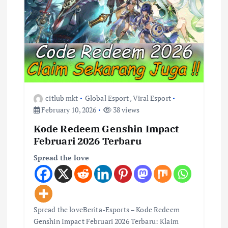
i
o
n
citlub mkt
Global Esport
,
Viral Esport
February 10, 2026
38 views
Kode Redeem Genshin Impact
Februari 2026 Terbaru
Spread the love
Spread the loveBerita-Esports – Kode Redeem
Genshin Impact Februari 2026 Terbaru: Klaim