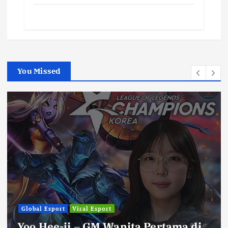
You Missed
Global Esport
Viral Esport
Yoo Hee-ji – GM Wanita Pertama di