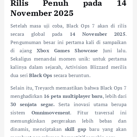
Rilis Penuh pada 14
November 2025
Setelah masa uji coba, Black Ops 7 akan di rilis
secara global pada
14 November 2025
.
Pengumuman besar ini pertama kali di sampaikan
di ajang
Xbox Games Showcase
Juni lalu.
Sekaligus menandai momen unik: untuk pertama
kalinya dalam sejarah, Activision Blizzard merilis
dua seri
Black Ops
secara beruntun.
Selain itu, Treyarch memastikan bahwa Black Ops 7
menghadirkan
16 peta multiplayer baru
, lebih dari
30 senjata segar.
Serta inovasi utama berupa
sistem
Omnimovement
. Fitur traversal ini
memungkinkan pergerakan lebih bebas dan
dinamis, menciptakan
skill gap
baru yang akan