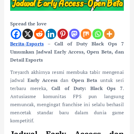
Spread the love
Berita-Esports
– Call of Duty Black Ops 7
Umumkan Jadwal Early Access, Open Beta, dan
Detail Esports
Treyarch akhirnya resmi membuka tabir mengenai
jadwal
Early Access
dan
Open Beta
untuk seri
terbaru mereka,
Call of Duty: Black Ops 7
.
Antusiasme komunitas FPS pun langsung
memuncak, mengingat franchise ini selalu berhasil
mencetak standar baru dalam dunia game
kompetitif.
Jadwal Early Access dan