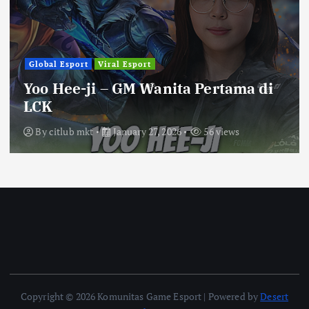
Global Esport
Viral Esport
Yoo Hee-ji – GM Wanita Pertama di
LCK
By
citlub mkt
January 27, 2026
56 views
Copyright © 2026 Komunitas Game Esport | Powered by
Desert