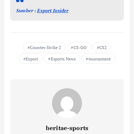
Sumber :
Esport Insider
Counter-Strike 2
CS-GO
CS2
Esport
Esports News
tournament
beritae-sports