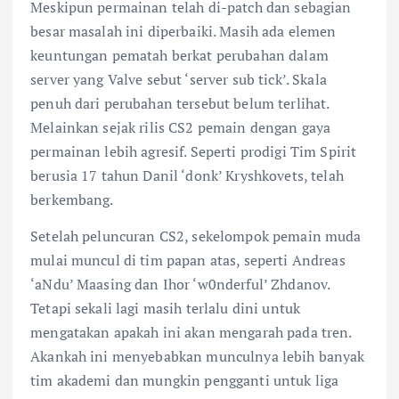
Meskipun permainan telah di-patch dan sebagian
besar masalah ini diperbaiki. Masih ada elemen
keuntungan pematah berkat perubahan dalam
server yang Valve sebut ‘server sub tick’. Skala
penuh dari perubahan tersebut belum terlihat.
Melainkan sejak rilis CS2 pemain dengan gaya
permainan lebih agresif. Seperti prodigi Tim Spirit
berusia 17 tahun Danil ‘donk’ Kryshkovets, telah
berkembang.
Setelah peluncuran CS2, sekelompok pemain muda
mulai muncul di tim papan atas, seperti Andreas
‘aNdu’ Maasing dan Ihor ‘w0nderful’ Zhdanov.
Tetapi sekali lagi masih terlalu dini untuk
mengatakan apakah ini akan mengarah pada tren.
Akankah ini menyebabkan munculnya lebih banyak
tim akademi dan mungkin pengganti untuk liga