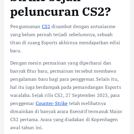
peluncuran CS2?
Pengumuman
CS2
disambut dengan antusiasme
yang belum pernah terjadi sebelumnya, sebuah
titan di ruang Esports akhirnya mendapatkan edisi
baru.
Dengan mesin permainan yang diperbarui dan
banyak fitur baru, permainan tersebut membawa
pengalaman baru bagi para penggemar. Selain itu,
hal itu juga berdampak pada pemandangan Esports
waralaba. Sejak rilis CS2, 27 September 2023, para
penggemar
Counter-Strike
telah melihatnya
dimainkan di banyak acara Executif termasuk Major
CS2 pertama. Acara yang diadakan di Kopenhagen
awal tahun ini.