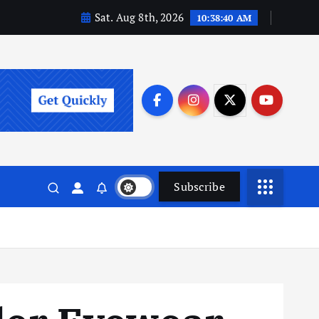
Sat. Aug 8th, 2026
10:38:41 AM
Subscribe