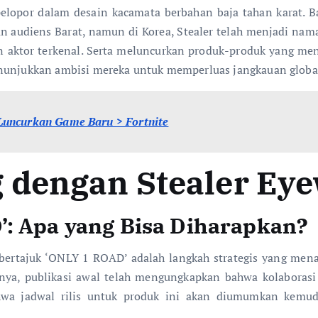
 pelopor dalam desain kacamata berbahan baja tahan karat.
an audiens Barat, namun di Korea, Stealer telah menjadi nam
 aktor terkenal. Serta meluncurkan produk-produk yang mend
enunjukkan ambisi mereka untuk memperluas jangkauan globa
Luncurkan Game Baru > Fortnite
 dengan Stealer Ey
’: Apa yang Bisa Diharapkan?
 bertajuk ‘ONLY 1 ROAD’ adalah langkah strategis yang men
nnya, publikasi awal telah mengungkapkan bahwa kolaboras
wa jadwal rilis untuk produk ini akan diumumkan kemud