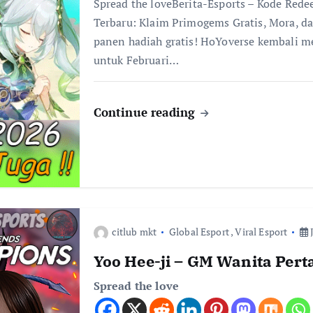
Spread the loveBerita-Esports – Kode Red
Terbaru: Klaim Primogems Gratis, Mora, da
panen hadiah gratis! HoYoverse kembali 
untuk Februari…
Continue reading
citlub mkt
Global Esport
,
Viral Esport
J
Yoo Hee-ji – GM Wanita Per
Spread the love