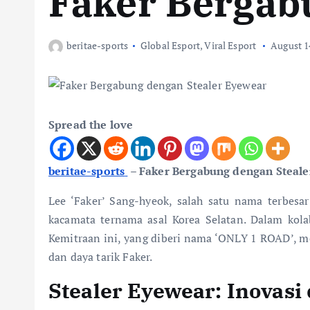
Faker Bergab
beritae-sports
Global Esport
,
Viral Esport
August 1
Spread the love
beritae-sports
– Faker Bergabung dengan Steale
Lee ‘Faker’ Sang-hyeok, salah satu nama terbesa
kacamata ternama asal Korea Selatan. Dalam kolab
Kemitraan ini, yang diberi nama ‘ONLY 1 ROAD’, m
dan daya tarik Faker.
Stealer Eyewear: Inovas