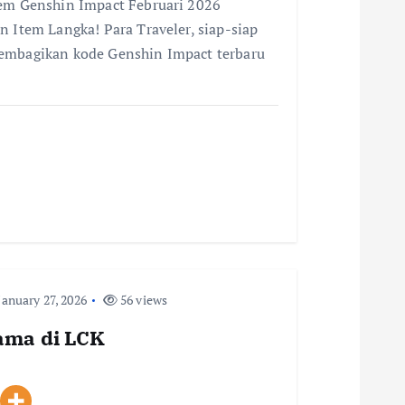
eem Genshin Impact Februari 2026
n Item Langka! Para Traveler, siap-siap
membagikan kode Genshin Impact terbaru
anuary 27, 2026
56 views
tama di LCK