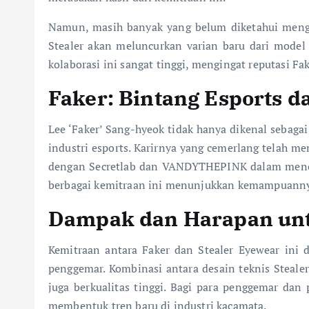
Namun, masih banyak yang belum diketahui menge
Stealer akan meluncurkan varian baru dari model 
kolaborasi ini sangat tinggi, mengingat reputasi Fa
Faker: Bintang Esports 
Lee ‘Faker’ Sang-hyeok tidak hanya dikenal sebagai
industri esports. Karirnya yang cemerlang telah m
dengan Secretlab dan VANDYTHEPINK dalam mencip
berbagai kemitraan ini menunjukkan kemampuanny
Dampak dan Harapan untu
Kemitraan antara Faker dan Stealer Eyewear in
penggemar. Kombinasi antara desain teknis Steale
juga berkualitas tinggi. Bagi para penggemar da
membentuk tren baru di industri kacamata.