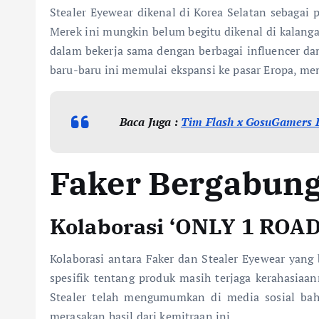
Stealer Eyewear dikenal di Korea Selatan sebagai
Merek ini mungkin belum begitu dikenal di kalang
dalam bekerja sama dengan berbagai influencer dan
baru-baru ini memulai ekspansi ke pasar Eropa, m
Baca Juga :
Tim Flash x GosuGamers 
Faker Bergabung
Kolaborasi ‘ONLY 1 ROAD
Kolaborasi antara Faker dan Stealer Eyewear yang
spesifik tentang produk masih terjaga kerahasiaa
Stealer telah mengumumkan di media sosial bah
merasakan hasil dari kemitraan ini.