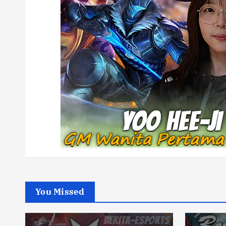
You Missed