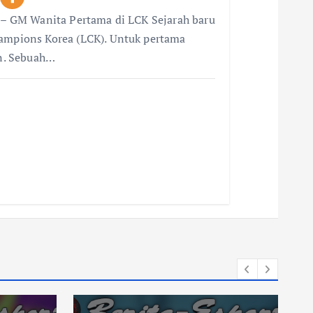
i – GM Wanita Pertama di LCK Sejarah baru
hampions Korea (LCK). Untuk pertama
an. Sebuah…