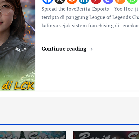
Spread the loveBerita-Esports – Yoo Hee-j
tercipta di panggung League of Legends C
kalinya sejak sistem franchising di terapk
Continue reading