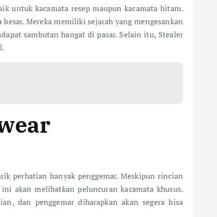
 Baik untuk kacamata resep maupun kacamata hitam.
a besar. Mereka memiliki sejarah yang mengesankan
apat sambutan hangat di pasar. Selain itu, Stealer
l.
ewear
arik perhatian banyak penggemar. Meskipun rincian
i ini akan melibatkan peluncuran kacamata khusus.
ian, dan penggemar diharapkan akan segera bisa