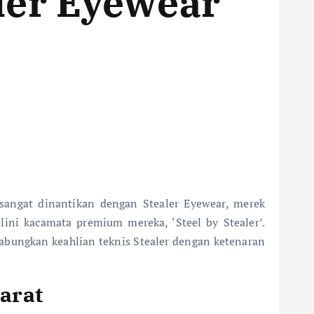
ler Eyewear
 sangat dinantikan dengan Stealer Eyewear, merek
lini kacamata premium mereka, ‘Steel by Stealer’.
abungkan keahlian teknis Stealer dengan ketenaran
arat