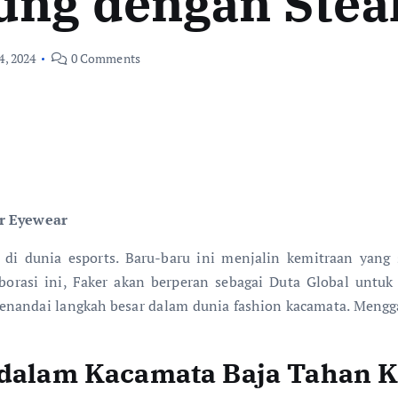
ung dengan Stea
4, 2024
0 Comments
r Eyewear
r di dunia esports. Baru-baru ini menjalin kemitraan yang
orasi ini, Faker akan berperan sebagai Duta Global untuk 
enandai langkah besar dalam dunia fashion kacamata. Mengg
i dalam Kacamata Baja Tahan K