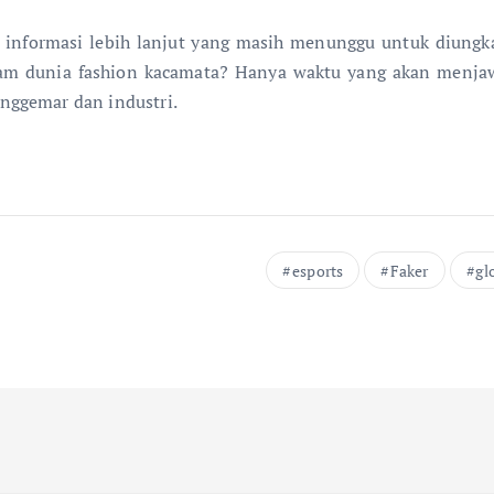
informasi lebih lanjut yang masih menunggu untuk diungka
am dunia fashion kacamata? Hanya waktu yang akan menjawab,
nggemar dan industri.
esports
Faker
gl