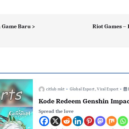
 Game Baru >
Riot Games – 
citlub mkt
Global Esport
,
Viral Esport
F
Kode Redeem Genshin Impac
Spread the love