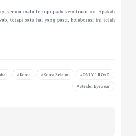
p, semua mata tertuju pada kemitraan ini. Apakah
 tetapi satu hal yang pasti, kolaborasi ini telah
obal
Korea
Korea Selatan
ONLY 1 ROAD
Stealer Eyewear