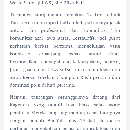
World Series (FFWS) SEA 2025 Fall.
Turnamen yang mempertemukan 12 tim terbaik
Tanah Air ini memperlihatkan betapa tipisnya jarak
antara tim profesional dan komunitas. Tim
komunitas asal Jawa Barat, CostaCaffe, jadi pusat
perhatian berkat performa mengejutkan yang
konsisten sepanjang babak grand final.
Bermodalkan semangat dan kekompakan, Juannn,
Jryn, Igaaab, dan Cilzy sukses memimpin klasemen
awal. Berkat torehan Champion Rush pertama dan
dominasi poin di hari pertama.
Namun, tantangan sesungguhnya datang dari
Kagendra yang tampil luar biasa sejak game
pembuka. Mereka langsung menunjukkan taringnya
dengan meraih BooYah plus 19 kill di match
pertama, mengokohkan posisi di puncak klasemen