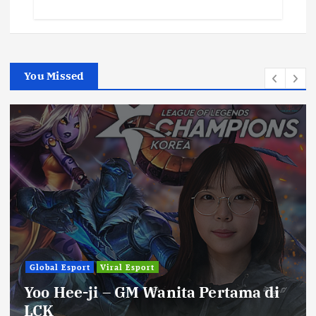
You Missed
Global Esport
Viral Esport
Yoo Hee-ji – GM Wanita Pertama di
LCK