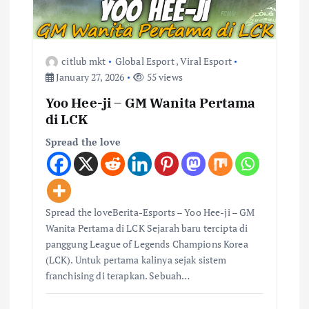
citlub mkt
Global Esport
,
Viral Esport
January 27, 2026
55 views
Yoo Hee-ji – GM Wanita Pertama
di LCK
Spread the love
Spread the loveBerita-Esports – Yoo Hee-ji – GM
Wanita Pertama di LCK Sejarah baru tercipta di
panggung League of Legends Champions Korea
(LCK). Untuk pertama kalinya sejak sistem
franchising di terapkan. Sebuah…