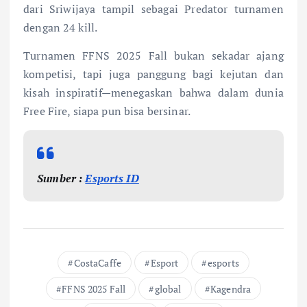
dari Sriwijaya tampil sebagai Predator turnamen
dengan 24 kill.
Turnamen FFNS 2025 Fall bukan sekadar ajang
kompetisi, tapi juga panggung bagi kejutan dan
kisah inspiratif—menegaskan bahwa dalam dunia
Free Fire, siapa pun bisa bersinar.
Sumber :
Esports ID
CostaCaffe
Esport
esports
FFNS 2025 Fall
global
Kagendra