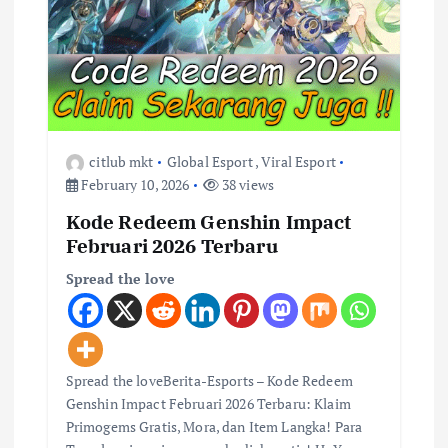
i
o
n
citlub mkt
Global Esport
,
Viral Esport
February 10, 2026
38 views
Kode Redeem Genshin Impact
Februari 2026 Terbaru
Spread the love
Spread the loveBerita-Esports – Kode Redeem
Genshin Impact Februari 2026 Terbaru: Klaim
Primogems Gratis, Mora, dan Item Langka! Para