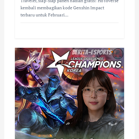
Traveler, siap-siap panen hadiah gratis! HoYoverse
kembali membagikan kode Genshin Impact
terbaru untuk Februari…