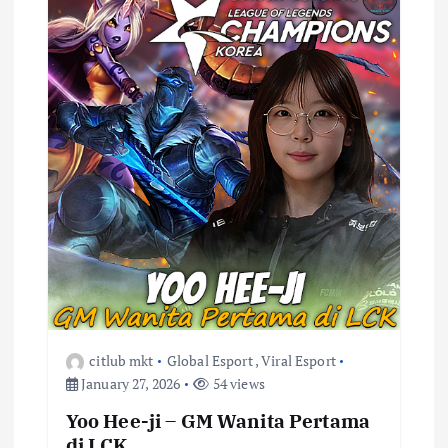
citlub mkt
Global Esport
,
Viral Esport
January 27, 2026
54 views
Yoo Hee-ji – GM Wanita Pertama
di LCK