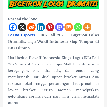
Spread the love
Berita-Esports
– IKL Fall 2025 – Bigetron Lolos
Dramatis, Tiga Wakil Indonesia Siap Tempur di
KIC Filipina
Hari kedua Playoff Indonesia Kings Laga (IKL) Fall
2025 pada 4 Oktober di Lippo Mall Puri di penuhi
ketegangan. Aksi dramatis, dan emosi yang
membuncah. Dari duel upper bracket antara dua
raksasa lokal hingga pertarungan hidup-mati di
lower bracket. Setiap momen menciptakan
gelombang sorakan dari para fans yang memadati
arena.