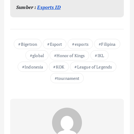
Sumber :
Esports ID
Bigetron
Esport
esports
Filipina
global
Honor of Kings
IKL
Indonesia
KOK
League of Legends
tournament