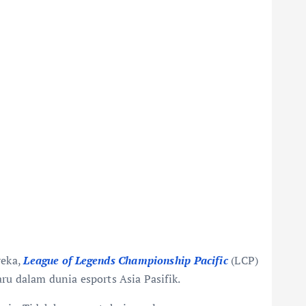
reka,
League of Legends Championship Pacific
(LCP)
u dalam dunia esports Asia Pasifik.