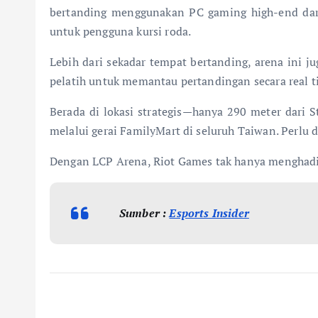
bertanding menggunakan PC gaming high-end dar
untuk pengguna kursi roda.
Lebih dari sekadar tempat bertanding, arena ini j
pelatih untuk memantau pertandingan secara real ti
Berada di lokasi strategis—hanya 290 meter dari 
melalui gerai FamilyMart di seluruh Taiwan. Perlu di 
Dengan LCP Arena, Riot Games tak hanya menghadirk
Sumber :
Esports Insider