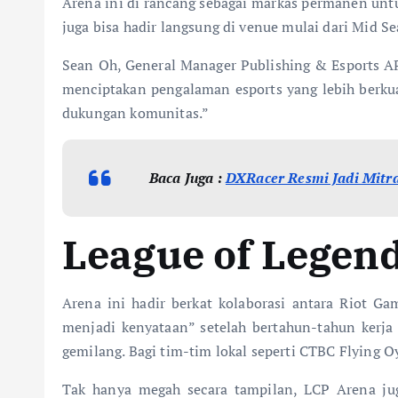
Arena ini di rancang sebagai markas permanen untu
juga bisa hadir langsung di venue mulai dari Mid 
Sean Oh, General Manager Publishing & Esports AP
menciptakan pengalaman esports yang lebih berkua
dukungan komunitas.”
Baca Juga :
DXRacer Resmi Jadi Mitr
League of Legen
Arena ini hadir berkat kolaborasi antara Riot Ga
menjadi kenyataan” setelah bertahun-tahun kerj
gemilang. Bagi tim-tim lokal seperti CTBC Flying 
Tak hanya megah secara tampilan, LCP Arena jug