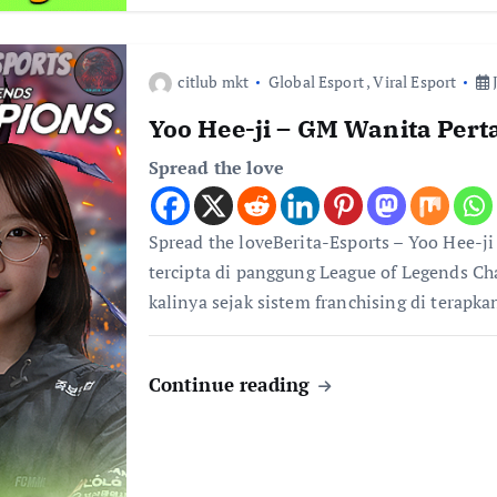
citlub mkt
Global Esport
,
Viral Esport
J
Yoo Hee-ji – GM Wanita Per
Spread the love
Spread the loveBerita-Esports – Yoo Hee-j
tercipta di panggung League of Legends C
kalinya sejak sistem franchising di terapk
Continue reading