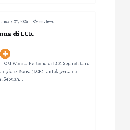
anuary 27, 2026
55 views
tama di LCK
i – GM Wanita Pertama di LCK Sejarah baru
hampions Korea (LCK). Untuk pertama
an. Sebuah…