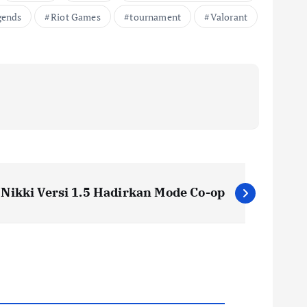
gends
Riot Games
tournament
Valorant
y Nikki Versi 1.5 Hadirkan Mode Co-op