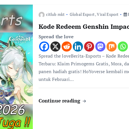
citlub mkt
Global Esport
,
Viral Esport
F
Kode Redeem Genshin Impac
Spread the love
Spread the loveBerita-Esports – Kode Red
Terbaru: Klaim Primogems Gratis, Mora, da
panen hadiah gratis! HoYoverse kembali 
untuk Februari…
Continue reading