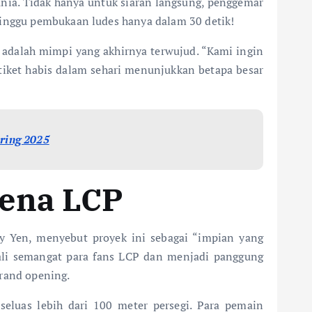
unia. Tidak hanya untuk siaran langsung, penggemar
minggu pembukaan ludes hanya dalam 30 detik!
 adalah mimpi yang akhirnya terwujud. “Kami ingin
tiket habis dalam sehari menunjukkan betapa besar
ring 2025
rena LCP
rry Yen, menyebut proyek ini sebagai “impian yang
ali semangat para fans LCP dan menjadi panggung
grand opening.
eluas lebih dari 100 meter persegi. Para pemain