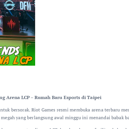
ng Arena LCP – Rumah Baru Esports di Taipei
untuk bersorak. Riot Games resmi membuka arena terbaru me
an megah yang berlangsung awal minggu ini menandai babak bar