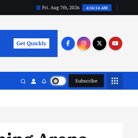
Fri. Aug 7th, 2026
4:16:15 AM
Subscribe