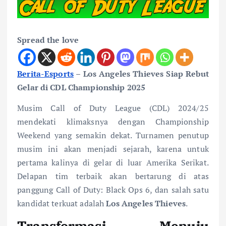
Spread the love
Berita-Esports
–
Los Angeles Thieves Siap Rebut
Gelar di CDL Championship 2025
Musim Call of Duty League (CDL) 2024/25
mendekati klimaksnya dengan Championship
Weekend yang semakin dekat. Turnamen penutup
musim ini akan menjadi sejarah, karena untuk
pertama kalinya di gelar di luar Amerika Serikat.
Delapan tim terbaik akan bertarung di atas
panggung Call of Duty: Black Ops 6, dan salah satu
kandidat terkuat adalah
Los Angeles Thieves
.
Transformasi Menuju