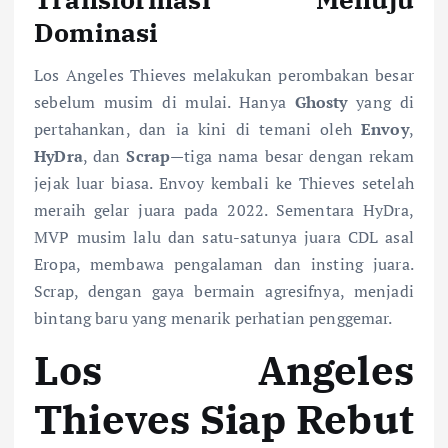
Dominasi
Los Angeles Thieves melakukan perombakan besar
sebelum musim di mulai. Hanya
Ghosty
yang di
pertahankan, dan ia kini di temani oleh
Envoy
,
HyDra
, dan
Scrap
—tiga nama besar dengan rekam
jejak luar biasa. Envoy kembali ke Thieves setelah
meraih gelar juara pada 2022. Sementara HyDra,
MVP musim lalu dan satu-satunya juara CDL asal
Eropa, membawa pengalaman dan insting juara.
Scrap, dengan gaya bermain agresifnya, menjadi
bintang baru yang menarik perhatian penggemar.
Los Angeles
Thieves Siap Rebut