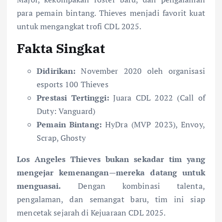
para pemain bintang. Thieves menjadi favorit kuat
untuk mengangkat trofi CDL 2025.
Fakta Singkat
Didirikan:
November 2020 oleh organisasi
esports 100 Thieves
Prestasi Tertinggi:
Juara CDL 2022 (Call of
Duty: Vanguard)
Pemain Bintang:
HyDra (MVP 2023), Envoy,
Scrap, Ghosty
Los Angeles Thieves bukan sekadar tim yang
mengejar kemenangan—mereka datang untuk
menguasai.
Dengan kombinasi talenta,
pengalaman, dan semangat baru, tim ini siap
mencetak sejarah di Kejuaraan CDL 2025.