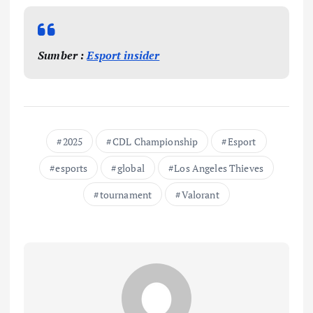
Sumber :
Esport insider
2025
CDL Championship
Esport
esports
global
Los Angeles Thieves
tournament
Valorant