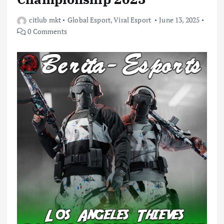
citlub mkt
Global Esport
,
Viral Esport
June 13, 2025
0 Comments