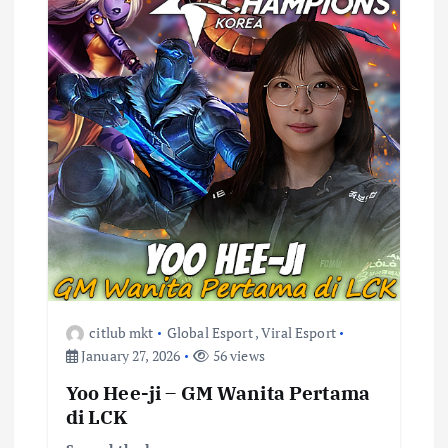
citlub mkt
Global Esport
,
Viral Esport
January 27, 2026
56 views
Yoo Hee-ji – GM Wanita Pertama
di LCK