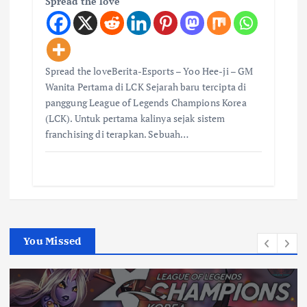
Spread the love
Spread the loveBerita-Esports – Yoo Hee-ji – GM
Wanita Pertama di LCK Sejarah baru tercipta di
panggung League of Legends Champions Korea
(LCK). Untuk pertama kalinya sejak sistem
franchising di terapkan. Sebuah…
You Missed