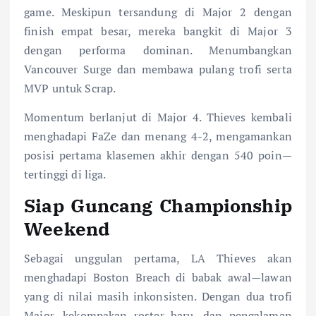
game. Meskipun tersandung di Major 2 dengan
finish empat besar, mereka bangkit di Major 3
dengan performa dominan. Menumbangkan
Vancouver Surge dan membawa pulang trofi serta
MVP untuk Scrap.
Momentum berlanjut di Major 4. Thieves kembali
menghadapi FaZe dan menang 4-2, mengamankan
posisi pertama klasemen akhir dengan 540 poin—
tertinggi di liga.
Siap Guncang Championship
Weekend
Sebagai unggulan pertama, LA Thieves akan
menghadapi Boston Breach di babak awal—lawan
yang di nilai masih inkonsisten. Dengan dua trofi
Major, kekompakan roster baru, dan pengalaman