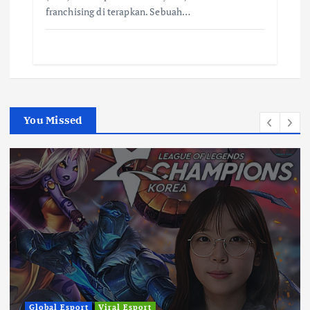
franchising di terapkan. Sebuah…
You Missed
Global Esport
Viral Esport