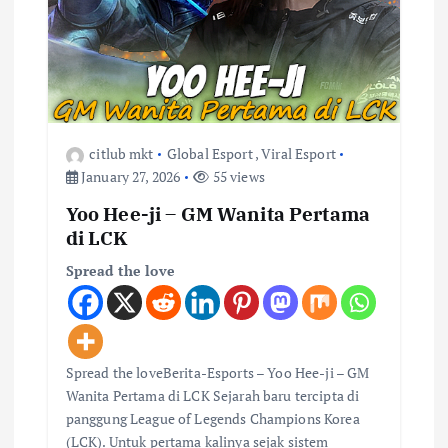
citlub mkt
Global Esport
,
Viral Esport
January 27, 2026
55 views
Yoo Hee-ji – GM Wanita Pertama
di LCK
Spread the love
Spread the loveBerita-Esports – Yoo Hee-ji – GM
Wanita Pertama di LCK Sejarah baru tercipta di
panggung League of Legends Champions Korea
(LCK). Untuk pertama kalinya sejak sistem