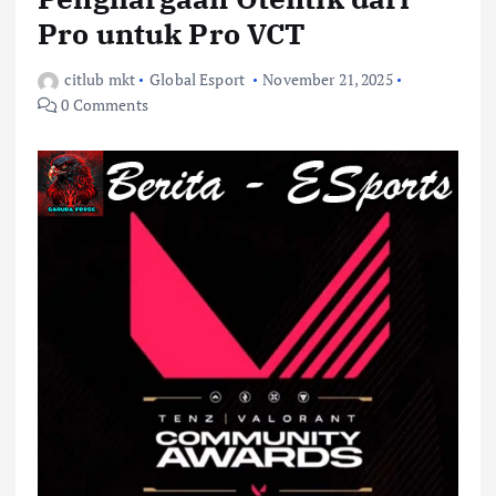
Pro untuk Pro VCT
citlub mkt
Global Esport
November 21, 2025
0 Comments