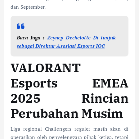
dan September.
Baca Juga :
Zeynep Dechelotte Di tunjuk
sebagai Direktur Asosiasi Esports IOC
VALORANT
Esports EMEA
2025 Rincian
Perubahan Musim
Liga regional Challengers reguler masih akan di
operasikan oleh penyelenggara pihak ketiga, tetapi