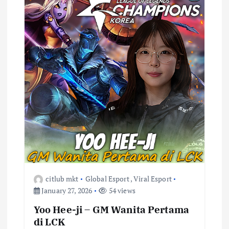
citlub mkt
Global Esport
,
Viral Esport
January 27, 2026
54 views
Yoo Hee-ji – GM Wanita Pertama
di LCK