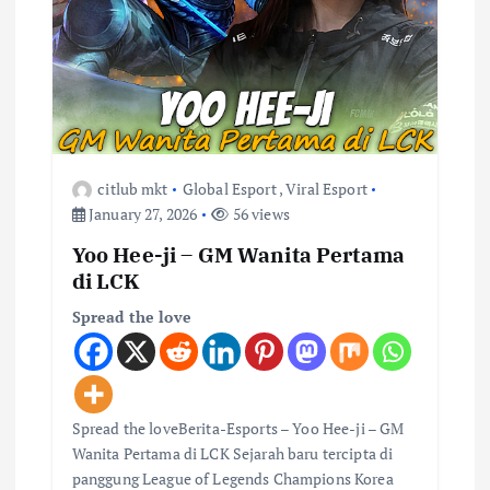
citlub mkt
Global Esport
,
Viral Esport
January 27, 2026
56 views
Yoo Hee-ji – GM Wanita Pertama
di LCK
Spread the love
Spread the loveBerita-Esports – Yoo Hee-ji – GM
Wanita Pertama di LCK Sejarah baru tercipta di
panggung League of Legends Champions Korea