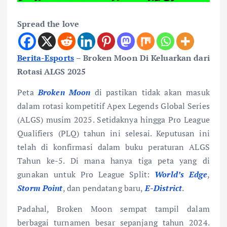
Spread the love
Berita-Esports
–
Broken Moon Di Keluarkan dari
Rotasi ALGS 2025
Peta
Broken Moon
di pastikan tidak akan masuk
dalam rotasi kompetitif Apex Legends Global Series
(ALGS) musim 2025. Setidaknya hingga Pro League
Qualifiers (PLQ) tahun ini selesai. Keputusan ini
telah di konfirmasi dalam buku peraturan ALGS
Tahun ke-5. Di mana hanya tiga peta yang di
gunakan untuk Pro League Split:
World’s Edge
,
Storm Point
, dan pendatang baru,
E-District
.
Padahal, Broken Moon sempat tampil dalam
berbagai turnamen besar sepanjang tahun 2024.