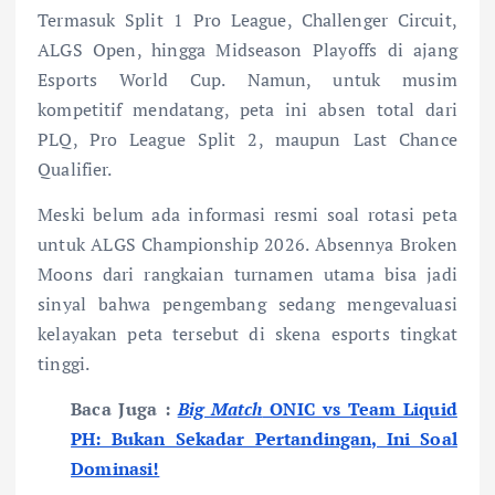
Termasuk Split 1 Pro League, Challenger Circuit,
ALGS Open, hingga Midseason Playoffs di ajang
Esports World Cup. Namun, untuk musim
kompetitif mendatang, peta ini absen total dari
PLQ, Pro League Split 2, maupun Last Chance
Qualifier.
Meski belum ada informasi resmi soal rotasi peta
untuk ALGS Championship 2026. Absennya Broken
Moons dari rangkaian turnamen utama bisa jadi
sinyal bahwa pengembang sedang mengevaluasi
kelayakan peta tersebut di skena esports tingkat
tinggi.
Baca Juga :
Big Match
ONIC vs Team Liquid
PH: Bukan Sekadar Pertandingan, Ini Soal
Dominasi!