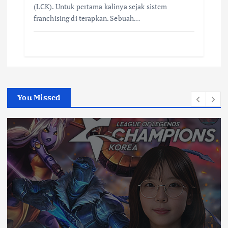
(LCK). Untuk pertama kalinya sejak sistem
franchising di terapkan. Sebuah…
You Missed