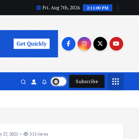
Fri. Aug 7th, 2026
2:11:01 PM
Subscribe
y 27, 2025
312 views