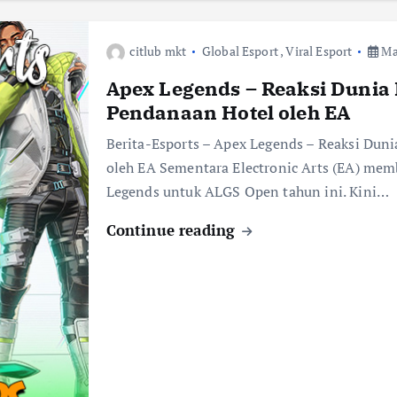
citlub mkt
Global Esport
,
Viral Esport
Mar
Apex Legends – Reaksi Dunia
Pendanaan Hotel oleh EA
Berita-Esports – Apex Legends – Reaksi Dun
oleh EA Sementara Electronic Arts (EA) mem
Legends untuk ALGS Open tahun ini. Kini…
Continue reading