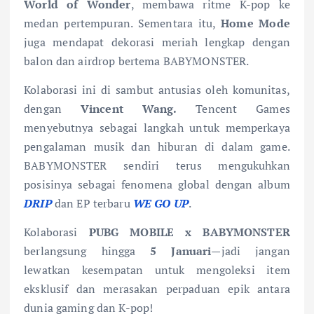
World of Wonder
, membawa ritme K-pop ke
medan pertempuran. Sementara itu,
Home Mode
juga mendapat dekorasi meriah lengkap dengan
balon dan airdrop bertema BABYMONSTER.
Kolaborasi ini di sambut antusias oleh komunitas,
dengan
Vincent Wang.
Tencent Games
menyebutnya sebagai langkah untuk memperkaya
pengalaman musik dan hiburan di dalam game.
BABYMONSTER sendiri terus mengukuhkan
posisinya sebagai fenomena global dengan album
DRIP
dan EP terbaru
WE GO UP
.
Kolaborasi
PUBG MOBILE x BABYMONSTER
berlangsung hingga
5 Januari
—jadi jangan
lewatkan kesempatan untuk mengoleksi item
eksklusif dan merasakan perpaduan epik antara
dunia gaming dan K-pop!