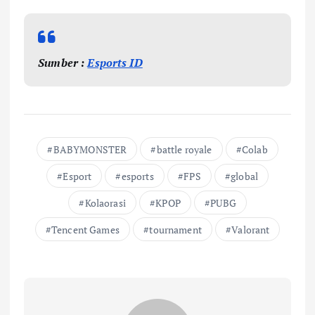
Sumber :
Esports ID
BABYMONSTER
battle royale
Colab
Esport
esports
FPS
global
Kolaorasi
KPOP
PUBG
Tencent Games
tournament
Valorant