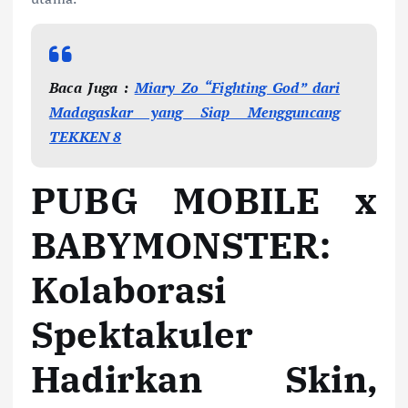
Baca Juga :
Miary Zo “Fighting God” dari
Madagaskar yang Siap Mengguncang
TEKKEN 8
PUBG MOBILE x
BABYMONSTER:
Kolaborasi
Spektakuler
Hadirkan Skin,