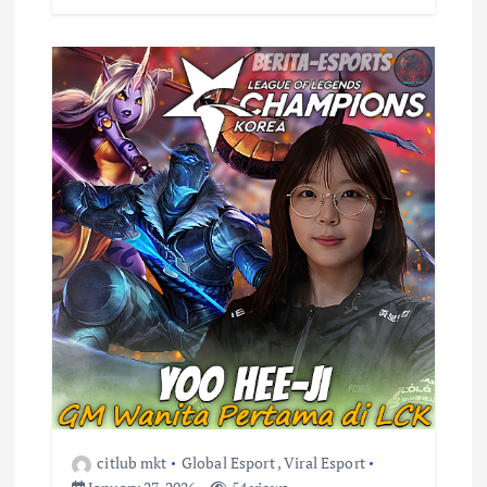
citlub mkt
Global Esport
,
Viral Esport