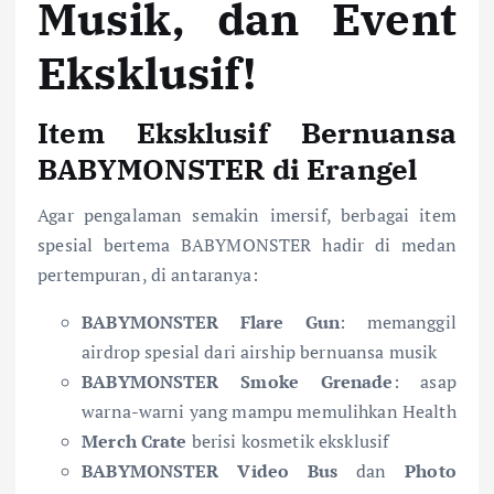
Musik, dan Event
Eksklusif!
Item Eksklusif Bernuansa
BABYMONSTER di Erangel
Agar pengalaman semakin imersif, berbagai item
spesial bertema BABYMONSTER hadir di medan
pertempuran, di antaranya:
BABYMONSTER Flare Gun
: memanggil
airdrop spesial dari airship bernuansa musik
BABYMONSTER Smoke Grenade
: asap
warna-warni yang mampu memulihkan Health
Merch Crate
berisi kosmetik eksklusif
BABYMONSTER Video Bus
dan
Photo