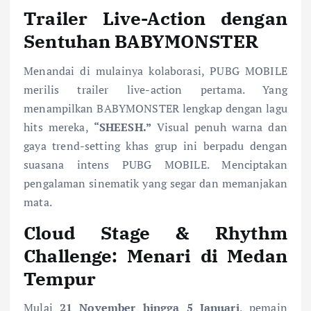
Trailer Live-Action dengan
Sentuhan BABYMONSTER
Menandai di mulainya kolaborasi, PUBG MOBILE
merilis trailer live-action pertama. Yang
menampilkan BABYMONSTER lengkap dengan lagu
hits mereka,
“SHEESH.”
Visual penuh warna dan
gaya trend-setting khas grup ini berpadu dengan
suasana intens PUBG MOBILE. Menciptakan
pengalaman sinematik yang segar dan memanjakan
mata.
Cloud Stage & Rhythm
Challenge: Menari di Medan
Tempur
Mulai
21 November hingga 5 Januari
, pemain