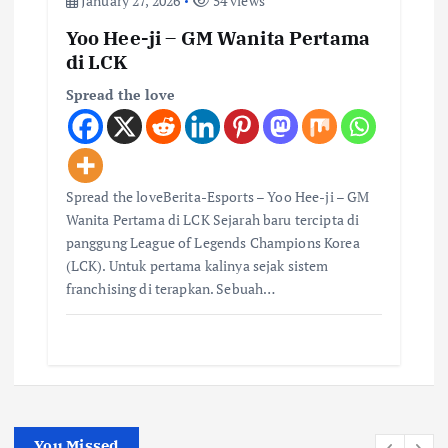
January 27, 2026
54 views
Yoo Hee-ji – GM Wanita Pertama
di LCK
Spread the love
Spread the loveBerita-Esports – Yoo Hee-ji – GM
Wanita Pertama di LCK Sejarah baru tercipta di
panggung League of Legends Champions Korea
(LCK). Untuk pertama kalinya sejak sistem
franchising di terapkan. Sebuah…
You Missed