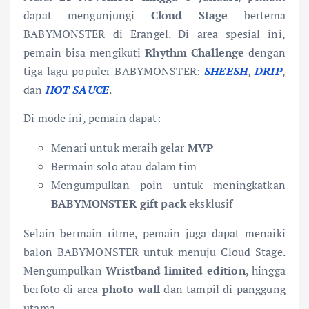
dapat mengunjungi
Cloud Stage
bertema
BABYMONSTER di Erangel. Di area spesial ini,
pemain bisa mengikuti
Rhythm Challenge
dengan
tiga lagu populer BABYMONSTER:
SHEESH
,
DRIP
,
dan
HOT SAUCE
.
Di mode ini, pemain dapat:
Menari untuk meraih gelar
MVP
Bermain solo atau dalam tim
Mengumpulkan poin untuk meningkatkan
BABYMONSTER gift pack
eksklusif
Selain bermain ritme, pemain juga dapat menaiki
balon BABYMONSTER untuk menuju Cloud Stage.
Mengumpulkan
Wristband limited edition
, hingga
berfoto di area
photo wall
dan tampil di panggung
utama.