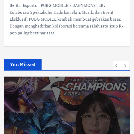
Berita-Esports – PUBG MOBILE x BABYMONSTER:
Kolaborasi Spektakuler Hadirkan Skin, Musik, dan Event
Eksklusif! PUBG MOBILE kembali membuat gebrakan besar.
Dengan menghadirkan kolaborasi bersama salah satu grup K-
pop paling bersinar saat…
You Missed