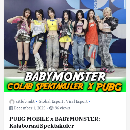
citlub mkt
Global Esport
,
Viral Esport
December 1, 2025
96 views
PUBG MOBILE x BABYMONSTER:
Kolaborasi Spektakuler