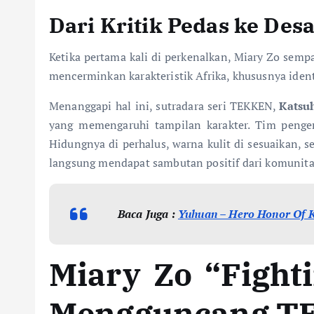
Dari Kritik Pedas ke Des
Ketika pertama kali di perkenalkan, Miary Zo semp
mencerminkan karakteristik Afrika, khususnya ident
Menanggapi hal ini, sutradara seri TEKKEN,
Katsu
yang memengaruhi tampilan karakter. Tim pengem
Hidungnya di perhalus, warna kulit di sesuaikan, se
langsung mendapat sambutan positif dari komunita
Baca Juga :
Yuhuan – Hero Honor Of K
Miary Zo “Fight
Mengguncang T