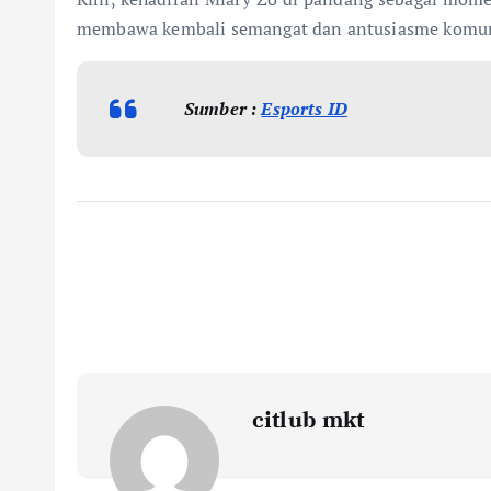
membawa kembali semangat dan antusiasme komuni
Sumber :
Esports ID
citlub mkt