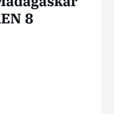
 Madagaskar
KEN 8