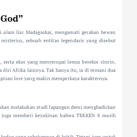
 God”
 di alam liar Madagaskar, mengamati gerakan hewan
misterius, sebuah entitas legendaris yang disebut
 serta ekor yang menyerupai lemur berekor cincin.
 diri Afrika lainnya. Tak hanya itu, ia di temani dua
lapisan lore yang makin memperkaya karakternya.
ahkan melakukan studi lapangan demi menghadirkan
api juga memberi keyakinan bahwa TEKKEN 8 masih
edua yang sebelumnya di kritik. Tetapi juga untuk