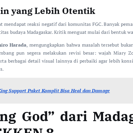
ain yang Lebih Otentik
at mendapat reaksi negatif dari komunitas FGC. Banyak pemai
itas budaya Madagaskar. Kritik menguat mulai dari bentuk waj
hiro Harada
, mengungkapkan bahwa masalah tersebut bukanl
bang pun segera melakukan revisi besar: wajah Miary Zo 
rta berbagai detail visual lainnya di perbaiki agar lebih ko
s.
ing Support Paket Komplit Bisa Heal dan Damage
ing God” dari Mada
EKKEN 8