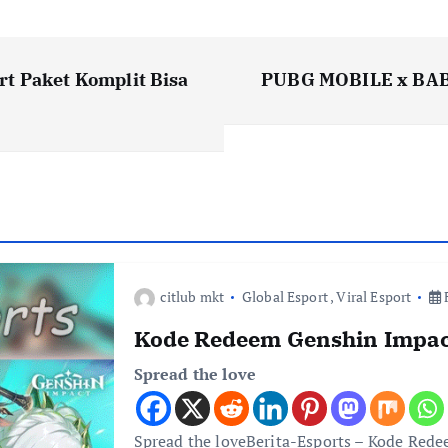
t Paket Komplit Bisa
PUBG MOBILE x BAB
citlub mkt
Global Esport
,
Viral Esport
F
Kode Redeem Genshin Impac
Spread the love
Spread the loveBerita-Esports – Kode Red