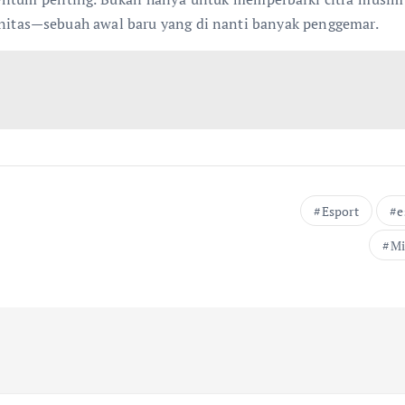
tas—sebuah awal baru yang di nanti banyak penggemar.
Esport
e
Mi