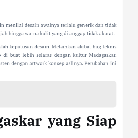
n menilai desain awalnya terlalu generik dan tidak
ah hingga warna kulit yang di anggap tidak akurat.
ah keputusan desain. Melainkan akibat bug teknis
di buat lebih selaras dengan kultur Madagaskar.
nsisten dengan artwork konsep aslinya. Perubahan ini
gaskar yang Siap