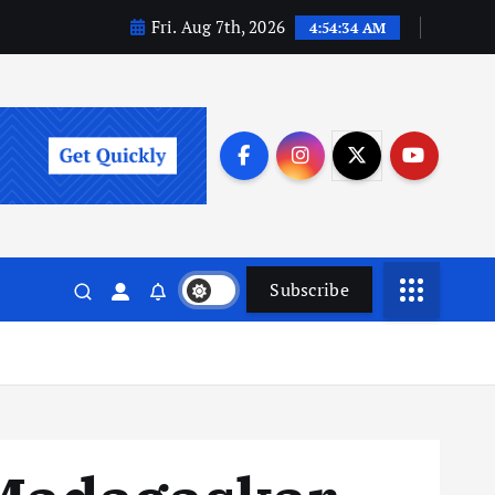
Fri. Aug 7th, 2026
4:54:35 AM
Subscribe