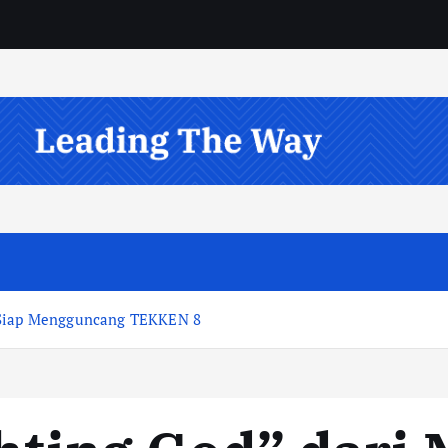
g Siap Mengguncang TEKKEN 8