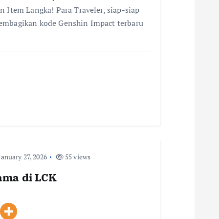
n Item Langka! Para Traveler, siap-siap
membagikan kode Genshin Impact terbaru
anuary 27, 2026
55 views
tama di LCK