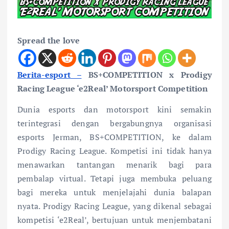
Spread the love
Berita-esport
–
BS+COMPETITION x Prodigy
Racing League ‘e2Real’ Motorsport Competition
Dunia esports dan motorsport kini semakin
terintegrasi dengan bergabungnya organisasi
esports Jerman, BS+COMPETITION, ke dalam
Prodigy Racing League. Kompetisi ini tidak hanya
menawarkan tantangan menarik bagi para
pembalap virtual. Tetapi juga membuka peluang
bagi mereka untuk menjelajahi dunia balapan
nyata. Prodigy Racing League, yang dikenal sebagai
kompetisi ‘e2Real’, bertujuan untuk menjembatani