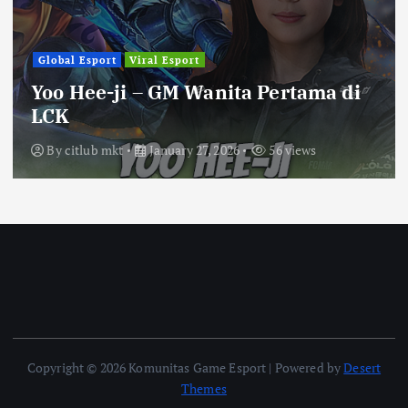
Global Esport
Viral Esport
Yoo Hee-ji – GM Wanita Pertama di
LCK
By
citlub mkt
January 27, 2026
56 views
Copyright © 2026 Komunitas Game Esport | Powered by
Desert
Themes