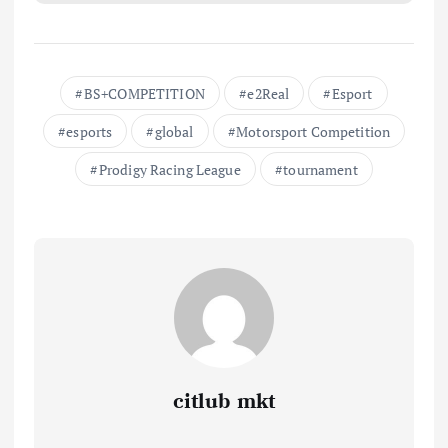
BS+COMPETITION
e2Real
Esport
esports
global
Motorsport Competition
Prodigy Racing League
tournament
citlub mkt