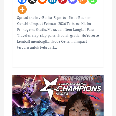
Spread the loveBerita-Esports – Kode Redeem
Genshin Impact Februari 2026 Terbaru: Klaim
Primogems Gratis, Mora, dan Item Langka! Para
Traveler, siap-siap panen hadiah gratis! HoYoverse
kembali membagikan kode Genshin Impact
terbaru untuk Februari…