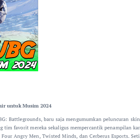
ir untuk Musim 2024
 Battlegrounds, baru saja mengumumkan peluncuran skin e
im favorit mereka sekaligus mempercantik penampilan kara
l: Four Angry Men, Twisted Minds, dan Cerberus Esports. Set