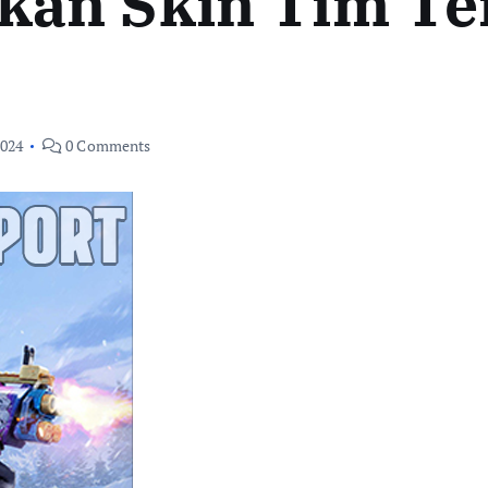
an Skin Tim Te
2024
0 Comments