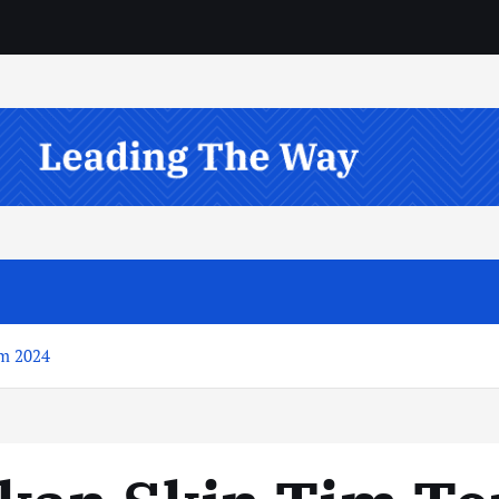
m 2024