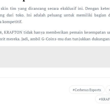
in tim yang dirancang secara eksklusif ini. Dengan keter
g dari toko. Ini adalah peluang untuk memiliki bagian 
 kompetitif.
4, KRAFTON tidak hanya memberikan pemain kesempatan untu
orit mereka. Jadi, ambil G-Coins-mu dan tunjukkan dukunga
Cerberus Esports
KRA