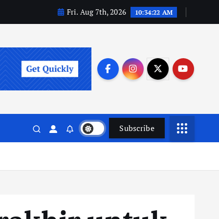
Fri. Aug 7th, 2026
10:34:23 AM
Subscribe