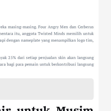
mereka masing-masing. Four Angry Men dan Cerberus
ementara itu, anggota Twisted Minds memilih untuk
gkapi dengan nameplate yang menampilkan logo tim,
nyak 25% dari setiap penjualan skin akan langsung
ara bagi para pemain untuk berkontribusi langsung
ir untuk Musim