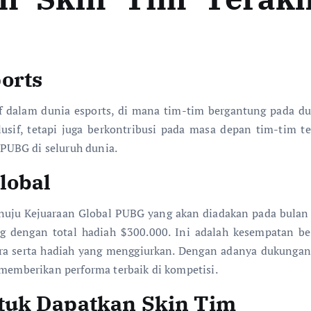
orts
tif dalam dunia esports, di mana tim-tim bergantung pada 
sif, tetapi juga berkontribusi pada masa depan tim-tim t
PUBG di seluruh dunia.
lobal
menuju Kejuaraan Global PUBG yang akan diadakan pada bulan
ng dengan total hadiah $300.000. Ini adalah kesempatan
ra serta hadiah yang menggiurkan. Dengan adanya dukungan 
 memberikan performa terbaik di kompetisi.
tuk Dapatkan Skin Tim