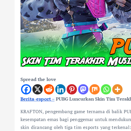
Spread the love
Berita-esport
–
PUBG Luncurkan Skin Tim Terakh
KRAFTON, pengembang game ternama di balik PUBG:
kesempatan emas bagi penggemar untuk mendukung t
skin dirancang oleh tiga tim esports yang terkena