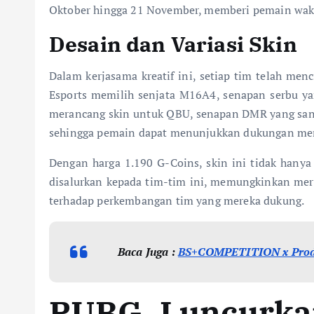
Oktober hingga 21 November, memberi pemain wakt
Desain dan Variasi Skin
Dalam kerjasama kreatif ini, setiap tim telah me
Esports memilih senjata M16A4, senapan serbu yan
merancang skin untuk QBU, senapan DMR yang sanga
sehingga pemain dapat menunjukkan dukungan merek
Dengan harga 1.190 G-Coins, skin ini tidak hanya
disalurkan kepada tim-tim ini, memungkinkan mere
terhadap perkembangan tim yang mereka dukung.
Baca Juga :
BS+COMPETITION x Prodig
PUBG Luncurka