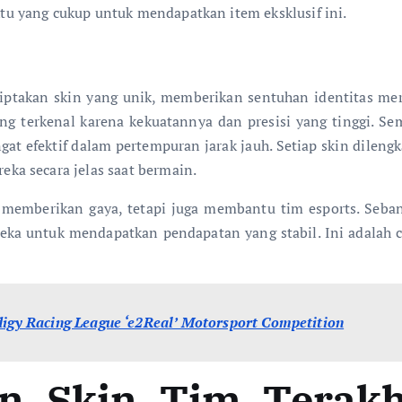
u yang cukup untuk mendapatkan item eksklusif ini.
nciptakan skin yang unik, memberikan sentuhan identitas 
g terkenal karena kekuatannya dan presisi yang tinggi. S
t efektif dalam pertempuran jarak jauh. Setiap skin dilen
a secara jelas saat bermain.
 memberikan gaya, tetapi juga membantu tim esports. Seba
ka untuk mendapatkan pendapatan yang stabil. Ini adalah c
y Racing League ‘e2Real’ Motorsport Competition
n Skin Tim Terakh