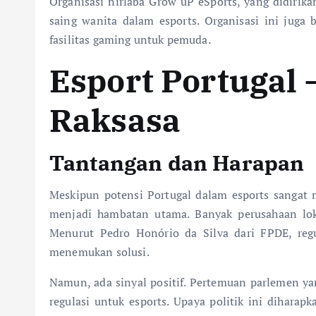
Organisasi nirlaba Grow uP eSports, yang didir
saing wanita dalam esports. Organisasi ini ju
fasilitas gaming untuk pemuda.
Esport Portugal
Raksasa
Tantangan dan Harapan
Meskipun potensi Portugal dalam esports sangat 
menjadi hambatan utama. Banyak perusahaan lok
Menurut Pedro Honório da Silva dari FPDE, reg
menemukan solusi.
Namun, ada sinyal positif. Pertemuan parlemen y
regulasi untuk esports. Upaya politik ini dihara