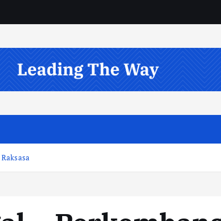
 Raksasa