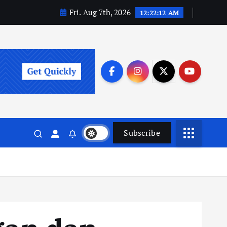
Fri. Aug 7th, 2026
12:22:14 AM
Subscribe