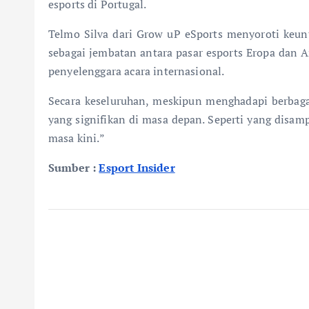
esports di Portugal.
Telmo Silva dari Grow uP eSports menyoroti keunt
sebagai jembatan antara pasar esports Eropa dan A
penyelenggara acara internasional.
Secara keseluruhan, meskipun menghadapi berbaga
yang signifikan di masa depan. Seperti yang disa
masa kini.”
Sumber :
Esport Insider