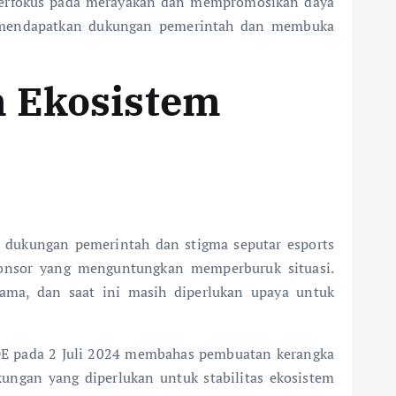
 berfokus pada merayakan dan mempromosikan daya
an mendapatkan dukungan pemerintah dan membuka
n Ekosistem
a dukungan pemerintah dan stigma seputar esports
ponsor yang menguntungkan memperburuk situasi.
ama, dan saat ini masih diperlukan upaya untuk
PDE pada 2 Juli 2024 membahas pembuatan kerangka
kungan yang diperlukan untuk stabilitas ekosistem