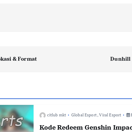
kasi & Format
Dunhill
citlub mkt
Global Esport
,
Viral Esport
F
Kode Redeem Genshin Impac