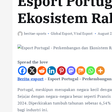
Esport Portu
Ekosistem Ra
beritae-sports
Global Esport
,
Viral Esport
August 2
Spread the love
Berita-esport
– Esport Portugal – Perkembangan
Portugal, meskipun merupakan negara kecil dengan
Sejajar dengan negara-negara besar seperti Pranci
2024. Diperkirakan tumbuh tahunan sebesar 6,54% h
bagi industri ini.