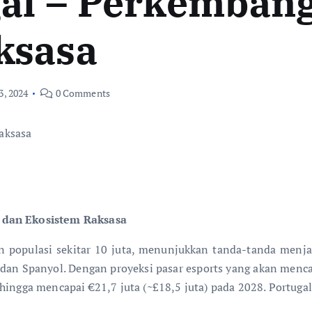
gal – Perkemban
ksasa
3, 2024
0 Comments
 dan Ekosistem Raksasa
 populasi sekitar 10 juta, menunjukkan tanda-tanda menjad
s dan Spanyol. Dengan proyeksi pasar esports yang akan menca
ingga mencapai €21,7 juta (~£18,5 juta) pada 2028. Portuga