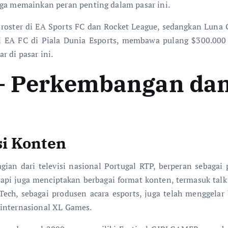
uga memainkan peran penting dalam pasar ini.
 roster di EA Sports FC dan Rocket League, sedangkan Luna G
 EA FC di Piala Dunia Esports, membawa pulang $300.000 (~
r di pasar ini.
 – Perkembangan da
i Konten
gian dari televisi nasional Portugal RTP, berperan sebag
tapi juga menciptakan berbagai format konten, termasuk talk
Tech, sebagai produsen acara esports, juga telah menggelar b
 internasional XL Games.