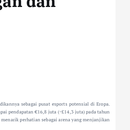
gan dan
ikannya sebagai pusat esports potensial di Eropa.
pai pendapatan €16,8 juta (~£14,3 juta) pada tahun
l menarik perhatian sebagai arena yang menjanjikan