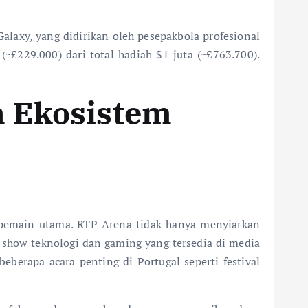
alaxy, yang didirikan oleh pesepakbola profesional
£229.000) dari total hadiah $1 juta (~£763.700).
n Ekosistem
ai pemain utama. RTP Arena tidak hanya menyiarkan
 show teknologi dan gaming yang tersedia di media
eberapa acara penting di Portugal seperti festival