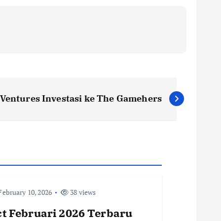
 Ventures Investasi ke The Gamehers
ebruary 10, 2026
38 views
t Februari 2026 Terbaru