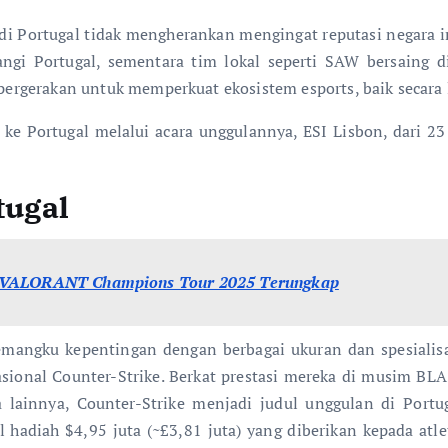
 di Portugal tidak mengherankan mengingat reputasi negara 
gi Portugal, sementara tim lokal seperti SAW bersaing d
, pergerakan untuk memperkuat ekosistem esports, baik secara
ke Portugal melalui acara unggulannya, ESI Lisbon, dari 23 
tugal
a VALORANT Champions Tour 2025 Terungkap
pemangku kepentingan dengan berbagai ukuran dan spesialisa
sional Counter-Strike. Berkat prestasi mereka di musim BL
 lainnya, Counter-Strike menjadi judul unggulan di Portug
hadiah $4,95 juta (~£3,81 juta) yang diberikan kepada atlet