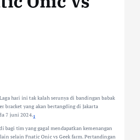
tic Onic Vs
ga hari ini tak kalah serunya di bandingan babak
r bracket yang akan bertangding di Jakarta
da 7 juni 2024.
1
Jadi bagi tim yang gagal mendapatkan kemenangan
 lain selain Fnatic Onic vs Geek farm. Pertandingan