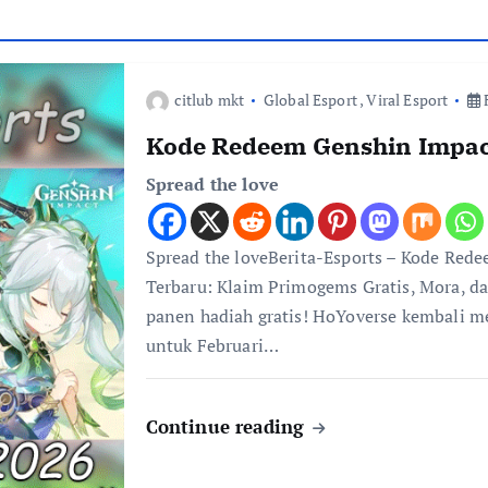
citlub mkt
Global Esport
,
Viral Esport
F
Kode Redeem Genshin Impac
Spread the love
Spread the loveBerita-Esports – Kode Red
Terbaru: Klaim Primogems Gratis, Mora, da
panen hadiah gratis! HoYoverse kembali 
untuk Februari…
Continue reading