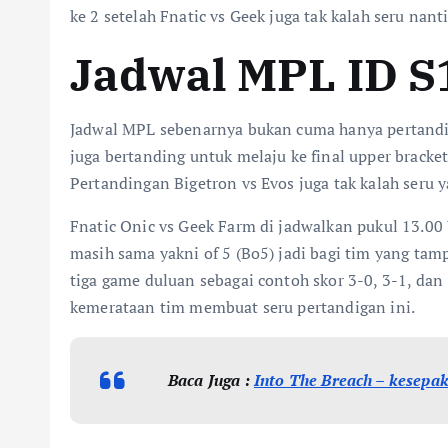
ke 2 setelah Fnatic vs Geek juga tak kalah seru nan
Jadwal MPL ID S1
Jadwal MPL sebenarnya bukan cuma hanya pertanding
juga bertanding untuk melaju ke final upper bracket
Pertandingan Bigetron vs Evos juga tak kalah seru y
Fnatic Onic vs Geek Farm di jadwalkan pukul 13.0
masih sama yakni of 5 (Bo5) jadi bagi tim yang tam
tiga game duluan sebagai contoh skor 3-0, 3-1, dan
kemerataan tim membuat seru pertandigan ini.
Baca Juga :
Into The Breach – kesepak