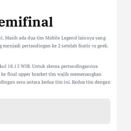
emifinal
ri. Masih ada dua tim Mobile Legend lainnya yang
g menjadi pertandingan ke 2 setelah fnatic vs geek.
pukul 18.15 WIB. Untuk skema pertandingannya
ju ke final upper bracket tim wajib memenangkan
ndingan seru antara kedua tim ini. Kedua tim dengan