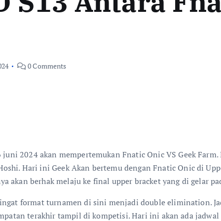
 S13 Antara Fna
024
0 Comments
6 juni 2024 akan mempertemukan Fnatic Onic VS Geek Farm. La
shi. Hari ini Geek Akan bertemu dengan Fnatic Onic di Uppe
 akan berhak melaju ke final upper bracket yang di gelar pa
ingat format turnamen di sini menjadi double elimination. 
mpatan terakhir tampil di kompetisi. Hari ini akan ada jadwal