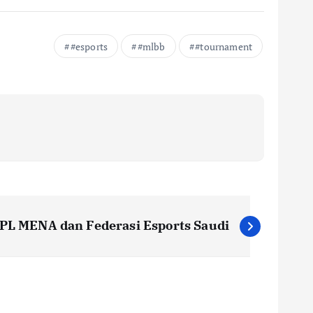
#esports
#mlbb
#tournament
PL MENA dan Federasi Esports Saudi