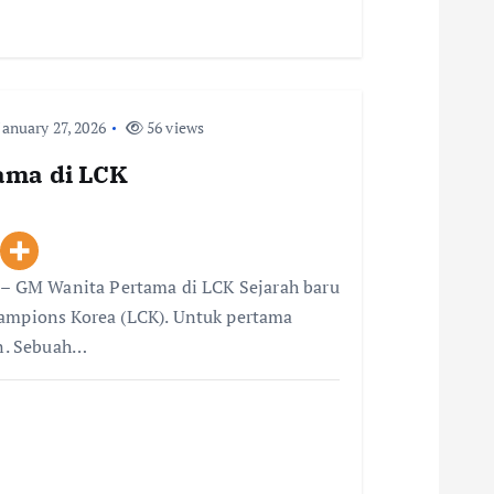
anuary 27, 2026
56 views
tama di LCK
i – GM Wanita Pertama di LCK Sejarah baru
hampions Korea (LCK). Untuk pertama
an. Sebuah…