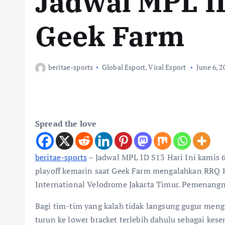
Jadwal MPL ID
Geek Farm
beritae-sports
Global Esport
,
Viral Esport
June 6, 2
Spread the love
beritae-sports
– Jadwal MPL ID S13 Hari Ini kamis 
playoff kemarin saat Geek Farm mengalahkan RRQ Ho
International Velodrome Jakarta Timur. Pemenangnya
Bagi tim-tim yang kalah tidak langsung gugur meng
turun ke lower bracket terlebih dahulu sebagai kese