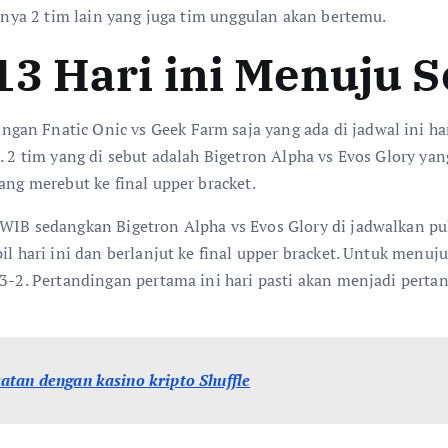
tinya 2 tim lain yang juga tim unggulan akan bertemu.
3 Hari ini Menuju S
an Fnatic Onic vs Geek Farm saja yang ada di jadwal ini ha
. 2 tim yang di sebut adalah Bigetron Alpha vs Evos Glory yan
ang merebut ke final upper bracket.
0 WIB sedangkan Bigetron Alpha vs Evos Glory di jadwalkan 
pil hari ini dan berlanjut ke final upper bracket. Untuk menu
 3-2. Pertandingan pertama ini hari pasti akan menjadi perta
atan dengan kasino kripto Shuffle