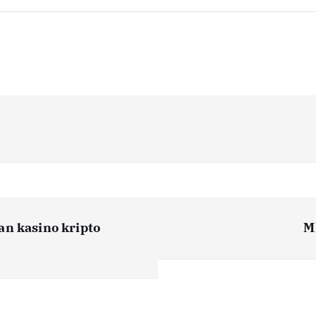
an kasino kripto
M