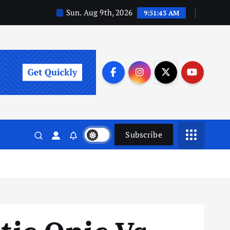
Sun. Aug 9th, 2026
9:51:44 AM
Subscribe