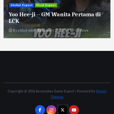
Global Esport
Viral Esport
Yoo Hee-ji – GM Wanita Pertama di
LCK
By
citlub mkt
January 27, 2026
55 views
Copyright © 2026 Komunitas Game Esport | Powered by
Desert
Themes