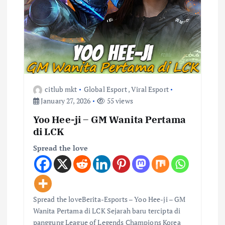
citlub mkt
Global Esport
,
Viral Esport
January 27, 2026
55 views
Yoo Hee-ji – GM Wanita Pertama
di LCK
Spread the love
Spread the loveBerita-Esports – Yoo Hee-ji – GM
Wanita Pertama di LCK Sejarah baru tercipta di
panggung League of Legends Champions Korea