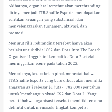
Akibatnya, organisasi tersebut akan merebranding
dirinya menjadi ITB.Shuffle Esports, mendapatkan
suntikan keuangan yang substansial, dan
menyelenggarakan turnamen, aktivasi, dan
promosi.
Menurut rilis, rebranding tersebut hanya akan
berlaku untuk divisi CS2 dan Dota Into The Breach.
Organisasi Inggris ini kembali ke Dota 2 setelah
meninggalkan scene pada tahun 2023.
Menariknya, kedua belah pihak mencatat bahwa
ITB.Shuffle Esports yang baru dibuat akan memiliki
anggaran gaji sebesar $1 juta (~782.000) per tahun
untuk ‘membangun skuad CS2 dan Dota 2’. Yang
berarti bahwa organisasi tersebut memiliki rencana
definitif untuk memasuki tingkat kompetisi