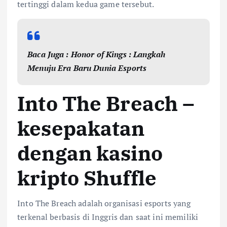
tertinggi dalam kedua game tersebut.
Baca Juga : Honor of Kings : Langkah
Menuju Era Baru Dunia Esports
Into The Breach –
kesepakatan
dengan kasino
kripto Shuffle
Into The Breach adalah organisasi esports yang
terkenal berbasis di Inggris dan saat ini memiliki