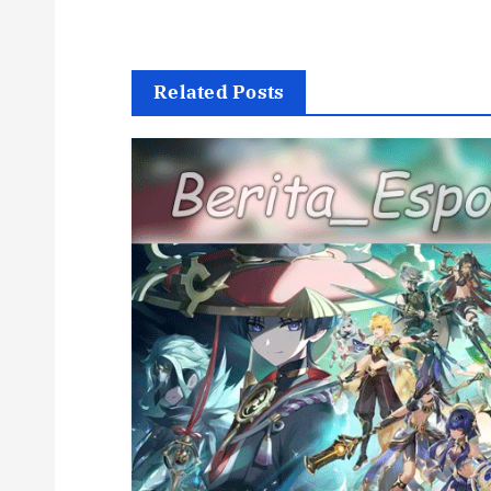
s
t
Related Posts
n
a
v
i
g
a