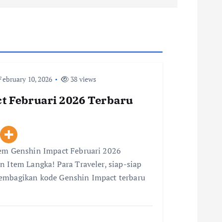
ebruary 10, 2026
38 views
t Februari 2026 Terbaru
eem Genshin Impact Februari 2026
n Item Langka! Para Traveler, siap-siap
membagikan kode Genshin Impact terbaru