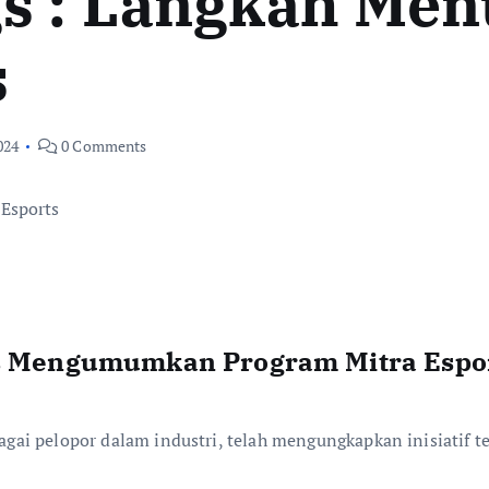
gs : Langkah Men
s
024
0 Comments
s Mengumumkan Program Mitra Espo
ebagai pelopor dalam industri, telah mengungkapkan inisiatif 