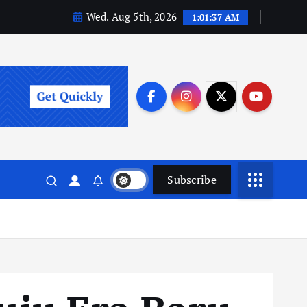
Wed. Aug 5th, 2026
1:01:38 AM
Subscribe