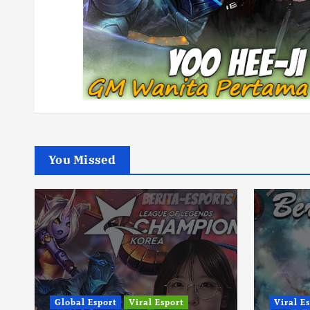
You Missed
Global Esport
Viral Esport
Viral E