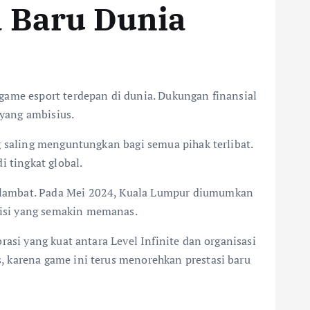
a Baru Dunia
game esport terdepan di dunia. Dukungan finansial
 yang ambisius.
g saling menguntungkan bagi semua pihak terlibat.
 tingkat global.
melambat. Pada Mei 2024, Kuala Lumpur diumumkan
tisi yang semakin memanas.
asi yang kuat antara Level Infinite dan organisasi
, karena game ini terus menorehkan prestasi baru