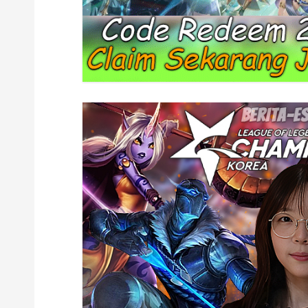
t
i
o
n