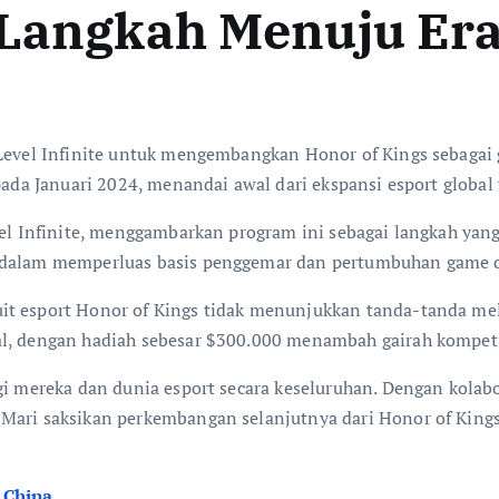
: Langkah Menuju Er
 Level Infinite untuk mengembangkan Honor of Kings sebagai 
pada Januari 2024, menandai awal dari ekspansi esport global
vel Infinite, menggambarkan program ini sebagai langkah yan
 dalam memperluas basis penggemar dan pertumbuhan game di
uit esport Honor of Kings tidak menunjukkan tanda-tanda 
nal, dengan hadiah sebesar $300.000 menambah gairah kompe
gi mereka dan dunia esport secara keseluruhan. Dengan kolabor
Mari saksikan perkembangan selanjutnya dari Honor of Kings
 China