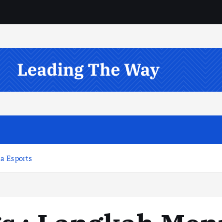
a Esports