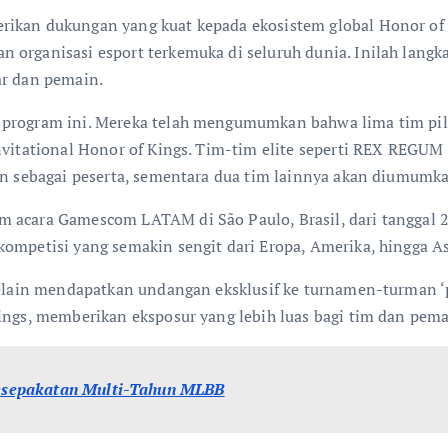
ikan dukungan yang kuat kepada ekosistem global Honor of K
 organisasi esport terkemuka di seluruh dunia. Inilah langka
ar dan pemain.
n program ini. Mereka telah mengumumkan bahwa lima tim p
Invitational Honor of Kings. Tim-tim elite seperti REX REGU
kan sebagai peserta, sementara dua tim lainnya akan diumumk
 acara Gamescom LATAM di São Paulo, Brasil, dari tanggal 26 
ompetisi yang semakin sengit dari Eropa, Amerika, hingga As
 Selain mendapatkan undangan eksklusif ke turnamen-turman 
Kings, memberikan eksposur yang lebih luas bagi tim dan pem
sepakatan Multi-Tahun MLBB