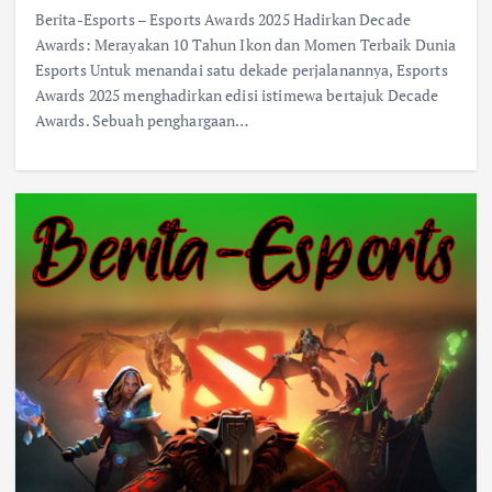
Berita-Esports – Esports Awards 2025 Hadirkan Decade
Awards: Merayakan 10 Tahun Ikon dan Momen Terbaik Dunia
Esports Untuk menandai satu dekade perjalanannya, Esports
Awards 2025 menghadirkan edisi istimewa bertajuk Decade
Awards. Sebuah penghargaan…