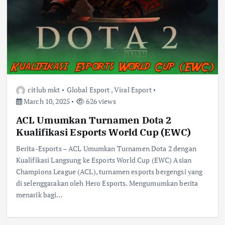
citlub mkt
Global Esport
,
Viral Esport
March 10, 2025
626 views
ACL Umumkan Turnamen Dota 2
Kualifikasi Esports World Cup (EWC)
Berita-Esports – ACL Umumkan Turnamen Dota 2 dengan
Kualifikasi Langsung ke Esports World Cup (EWC) Asian
Champions League (ACL), turnamen esports bergengsi yang
di selenggarakan oleh Hero Esports. Mengumumkan berita
menarik bagi…