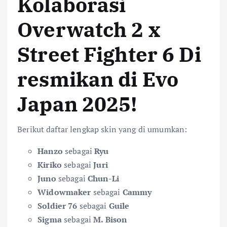
Kolaborasi
Overwatch 2 x
Street Fighter 6 Di
resmikan di Evo
Japan 2025!
Berikut daftar lengkap skin yang di umumkan:
Hanzo
sebagai
Ryu
Kiriko
sebagai
Juri
Juno
sebagai
Chun-Li
Widowmaker
sebagai
Cammy
Soldier 76
sebagai
Guile
Sigma
sebagai
M. Bison