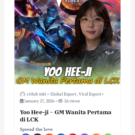
citlub mkt
Global Esport
,
Viral Esport
January 27, 2026
56 views
Yoo Hee-ji – GM Wanita Pertama
di LCK
Spread the love