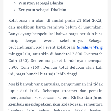
Winston
sebagai
Blanka
Zenyatta
sebagai
Dhalsim
Kolaborasi ini akan
di mulai pada 21 Mei 2025
,
dan meskipun harga resminya belum di umumkan.
Banyak yang berspekulasi bahwa harga per skin bisa
mirip dengan event sebelumnya. Sebagai
perbandingan, pada event kolaborasi
Gundam Wing
minggu lalu, satu skin di banderol 2.800 Overwatch
Coin ($30). Sementara paket bundelnya mencapai
5.900 Coin ($60). Dengan total delapan skin kali
ini, harga bundel bisa saja lebih tinggi.
Meski banyak yang antusias, pengumuman ini tidak
luput dari kritik. Beberapa streamer dan pemain
menyuarakan kekecewaan karena
Kiriko dan Juno
kembali mendapatkan skin kolaborasi
, sementara
karakter lain belum kebagian. Meski begitu,