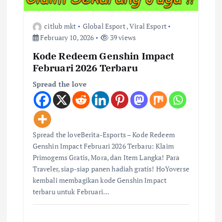
n
citlub mkt
Global Esport
,
Viral Esport
February 10, 2026
39 views
Kode Redeem Genshin Impact
Februari 2026 Terbaru
Spread the love
Spread the loveBerita-Esports – Kode Redeem
Genshin Impact Februari 2026 Terbaru: Klaim
Primogems Gratis, Mora, dan Item Langka! Para
Traveler, siap-siap panen hadiah gratis! HoYoverse
kembali membagikan kode Genshin Impact
terbaru untuk Februari…