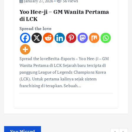
January 27, 2026
56 views
Yoo Hee-ji – GM Wanita Pertama
di LCK
Spread the love
Spread the loveBerita-Esports – Yoo Hee-ji – GM
Wanita Pertama di LCK Sejarah baru tercipta di
panggung League of Legends Champions Korea
(LCK). Untuk pertama kalinya sejak sistem
franchising di terapkan. Sebuah…
You Missed