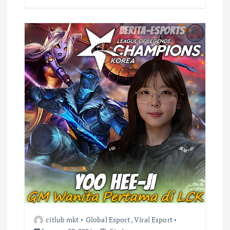
citlub mkt
Global Esport
,
Viral Esport