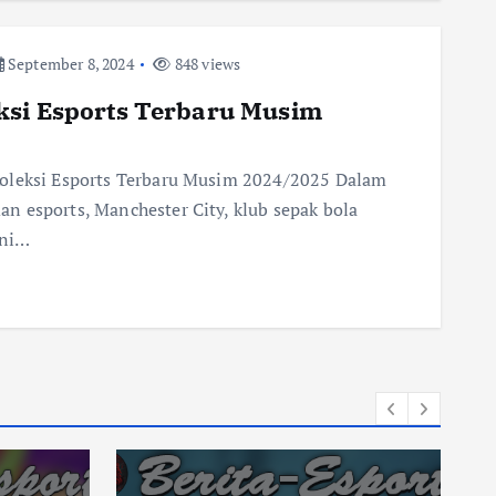
September 8, 2024
848 views
ksi Esports Terbaru Musim
Koleksi Esports Terbaru Musim 2024/2025 Dalam
n esports, Manchester City, klub sepak bola
ini…