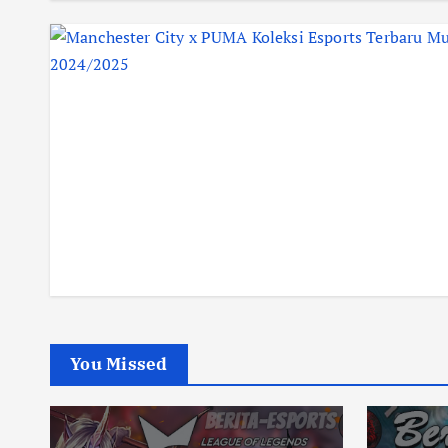
You Missed