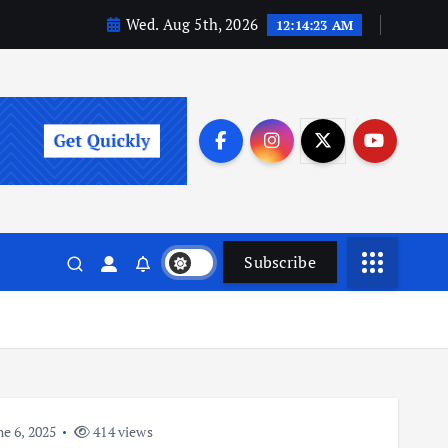
Wed. Aug 5th, 2026
12:14:24 AM
Subscribe
e 6, 2025
414 views