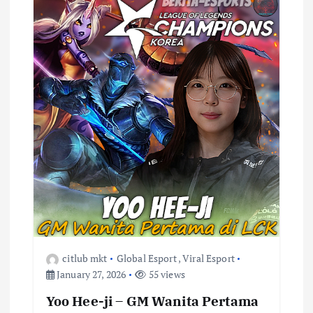
citlub mkt
Global Esport
,
Viral Esport
January 27, 2026
55 views
Yoo Hee-ji – GM Wanita Pertama