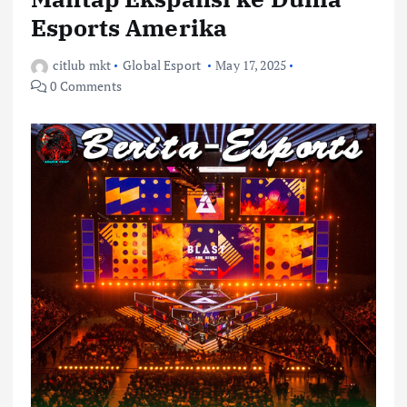
Esports Amerika
citlub mkt
Global Esport
May 17, 2025
0 Comments