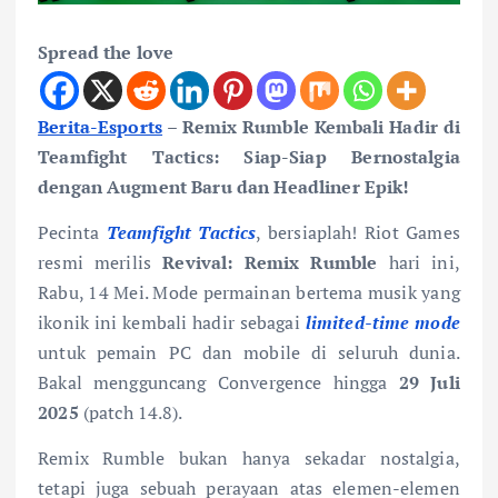
Spread the love
Berita-Esports
–
Remix Rumble Kembali Hadir di
Teamfight Tactics: Siap-Siap Bernostalgia
dengan Augment Baru dan Headliner Epik!
Pecinta
Teamfight Tactics
, bersiaplah! Riot Games
resmi merilis
Revival: Remix Rumble
hari ini,
Rabu, 14 Mei. Mode permainan bertema musik yang
ikonik ini kembali hadir sebagai
limited-time mode
untuk pemain PC dan mobile di seluruh dunia.
Bakal mengguncang Convergence hingga
29 Juli
2025
(patch 14.8).
Remix Rumble bukan hanya sekadar nostalgia,
tetapi juga sebuah perayaan atas elemen-elemen