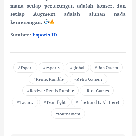
mana setiap pertarungan adalah konser, dan
setiap Augment adalah alunan nada
kemenangan.
Sumber :
Esports ID
Esport
esports
global
Rap Queen
Remix Rumble
Retro Gamers
Revival: Remix Rumble
Riot Games
Tactics
Teamfight
The Band Is All Here!
tournament