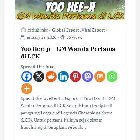
citlub mkt
Global Esport
,
Viral Esport
January 27, 2026
55 views
Yoo Hee-ji – GM Wanita Pertama
di LCK
Spread the love
Spread the loveBerita-Esports – Yoo Hee-ji – GM
Wanita Pertama di LCK Sejarah baru tercipta di
panggung League of Legends Champions Korea
(LCK). Untuk pertama kalinya sejak sistem
franchising di terapkan. Sebuah…