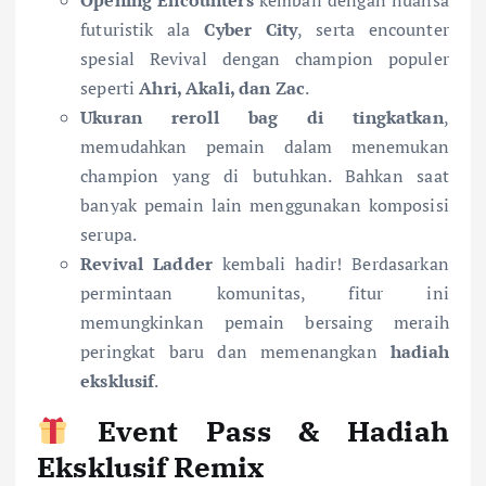
Opening Encounters
kembali dengan nuansa
futuristik ala
Cyber City
, serta encounter
spesial Revival dengan champion populer
seperti
Ahri, Akali, dan Zac
.
Ukuran reroll bag di tingkatkan
,
memudahkan pemain dalam menemukan
champion yang di butuhkan. Bahkan saat
banyak pemain lain menggunakan komposisi
serupa.
Revival Ladder
kembali hadir! Berdasarkan
permintaan komunitas, fitur ini
memungkinkan pemain bersaing meraih
peringkat baru dan memenangkan
hadiah
eksklusif
.
Event Pass & Hadiah
Eksklusif Remix