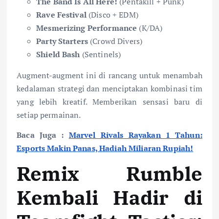
The Band Is All Here!
(Pentakill + Punk)
Rave Festival
(Disco + EDM)
Mesmerizing Performance
(K/DA)
Party Starters
(Crowd Divers)
Shield Bash
(Sentinels)
Augment-augment ini di rancang untuk menambah
kedalaman strategi dan menciptakan kombinasi tim
yang lebih kreatif. Memberikan sensasi baru di
setiap permainan.
Baca Juga :
Marvel Rivals Rayakan 1 Tahun:
Esports Makin Panas, Hadiah Miliaran Rupiah!
Remix Rumble
Kembali Hadir di