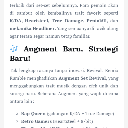
terbaik dari set-set sebelumnya. Para pemain akan
di sambut oleh kembalinya trait favorit seperti
K/DA, Heartsteel, True Damage, Pentakill,
dan
mekanika Headliner.
Yang semuanya di racik ulang
agar terasa segar namun tetap familiar.
Augment Baru, Strategi
Baru!
Tak lengkap rasanya tanpa inovasi. Revival: Remix
Rumble menghadirkan
Augment Set Revival
, yang
menggabungkan trait musik dengan efek unik dan
sinergi baru. Beberapa Augment yang wajib di coba
antara lain:
Rap Queen
(gabungan K/DA + True Damage)
Retro Gamers
(Heartsteel + 8-bit)