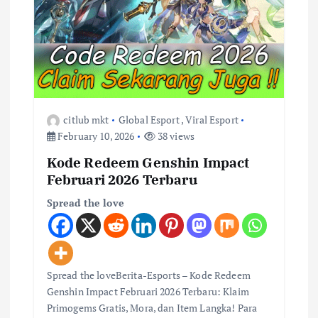
n
citlub mkt
Global Esport
,
Viral Esport
February 10, 2026
38 views
Kode Redeem Genshin Impact
Februari 2026 Terbaru
Spread the love
Spread the loveBerita-Esports – Kode Redeem
Genshin Impact Februari 2026 Terbaru: Klaim
Primogems Gratis, Mora, dan Item Langka! Para