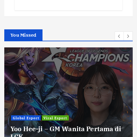
You Missed
Global Esport
Viral Esport
Yoo Hee-ji – GM Wanita Pertama di
LCK