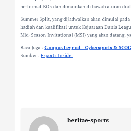
berformat BO5 dan dimainkan di bawah aturan draft
Summer Split, yang dijadwalkan akan dimulai pada 
hadiah dan kualifikasi untuk Kejuaraan Dunia League
Mid-Season Invitational (MSI) yang akan datang, y
Baca Juga :
Campus Legend – Cybersports & SCO
Sumber :
Esports Insider
beritae-sports