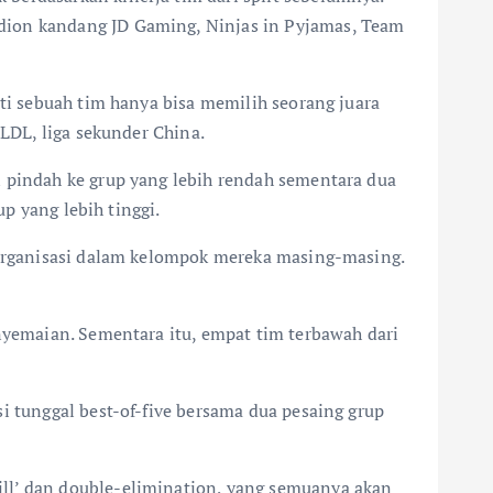
adion kandang JD Gaming, Ninjas in Pyjamas, Team
rti sebuah tim hanya bisa memilih seorang juara
 LDL, liga sekunder China.
n pindah ke grup yang lebih rendah sementara dua
up yang lebih tinggi.
p organisasi dalam kelompok mereka masing-masing.
enyemaian. Sementara itu, empat tim terbawah dari
i tunggal best-of-five bersama dua pesaing grup
ill’ dan double-elimination, yang semuanya akan