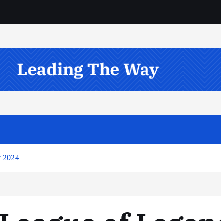
r 2024