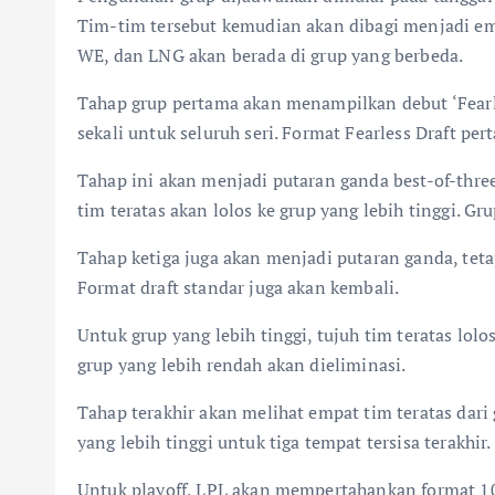
Tim-tim tersebut kemudian akan dibagi menjadi em
WE, dan LNG akan berada di grup yang berbeda.
Tahap grup pertama akan menampilkan debut ‘Fearles
sekali untuk seluruh seri. Format Fearless Draft pe
Tahap ini akan menjadi putaran ganda best-of-thre
tim teratas akan lolos ke grup yang lebih tinggi. Gr
Tahap ketiga juga akan menjadi putaran ganda, tet
Format draft standar juga akan kembali.
Untuk grup yang lebih tinggi, tujuh tim teratas lo
grup yang lebih rendah akan dieliminasi.
Tahap terakhir akan melihat empat tim teratas dari
yang lebih tinggi untuk tiga tempat tersisa terakhir.
Untuk playoff, LPL akan mempertahankan format 10