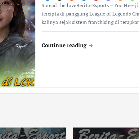
Spread the loveBerita-Esports – Yoo Hee-j
tercipta di panggung League of Legends C
kalinya sejak sistem franchising di terapk
Continue reading