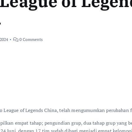
 League of Legen
4
 2024
0 Comments
 Pro League of Legends China, telah mengumumkan perubahan 
ilkan empat tahap; pengundian grup, dua tahap grup yang be
24 Juni, dengan 17 tim sudah dibagi menjadi empat kelompok 