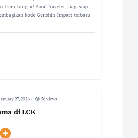
n Item Langka! Para Traveler, siap-siap
membagikan kode Genshin Impact terbaru
anuary 27, 2026
56 views
tama di LCK