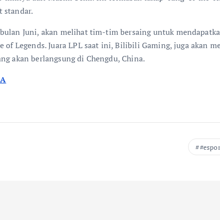
 standar.
bulan Juni, akan melihat tim-tim bersaing untuk mendapatkan
 of Legends. Juara LPL saat ini, Bilibili Gaming, juga akan m
ang akan berlangsung di Chengdu, China.
GA
#espor