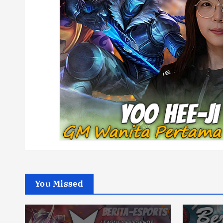
You Missed