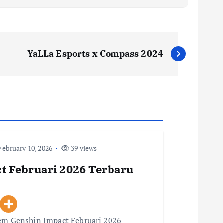
YaLLa Esports x Compass 2024
ebruary 10, 2026
39 views
t Februari 2026 Terbaru
eem Genshin Impact Februari 2026