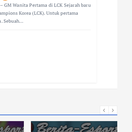
i – GM Wanita Pertama di LCK Sejarah baru
hampions Korea (LCK). Untuk pertama
an. Sebuah…