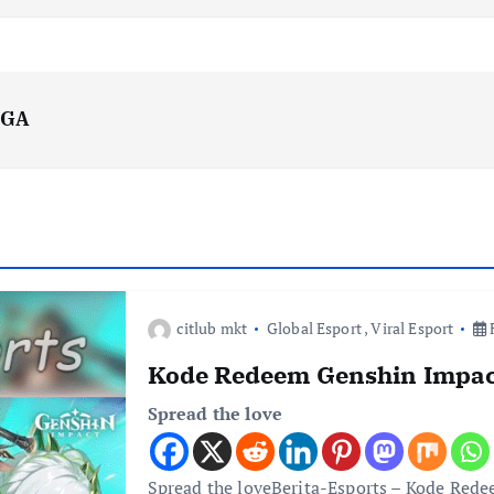
OGA
citlub mkt
Global Esport
,
Viral Esport
F
Kode Redeem Genshin Impac
Spread the love
Spread the loveBerita-Esports – Kode Red