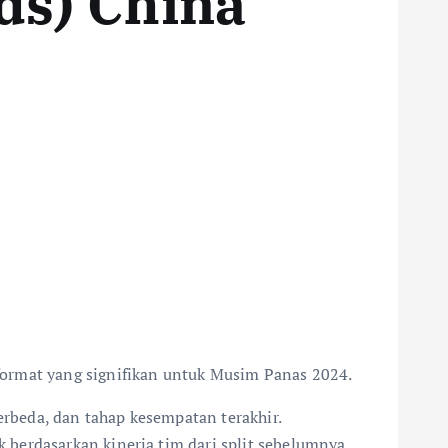
ds) China
format yang signifikan untuk Musim Panas 2024.
rbeda, dan tahap kesempatan terakhir.
berdasarkan kinerja tim dari split sebelumnya.