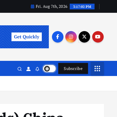
Fri. Aug 7th, 2026
3:17:04 PM
Subscribe