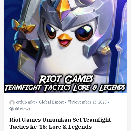
citlub mkt
Global Esport
November 13, 2025
66 views
Riot Games Umumkan Set Teamfight
Tactics ke-16: Lore & Legends