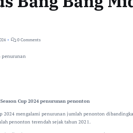
ds Bang Bang Mi
2024
0 Comments
 Season Cup 2024 penurunan penonton
p 2024 mengalami penurunan jumlah penonton dibandingkan
lah penonton terendah sejak tahun 2021.