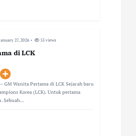
anuary 27, 2026
55 views
tama di LCK
i – GM Wanita Pertama di LCK Sejarah baru
hampions Korea (LCK). Untuk pertama
an. Sebuah…