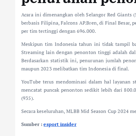
Acara ini dimenangkan oleh Selangor Red Giants (S
berbasis Filipina, Falcons AP.Bren, di Final Besar,
per tim tertinggi dengan 696.000.
Meskipun tim Indonesia tahun ini tidak tampil b
Streaming lain dengan penonton tinggi adalah dal
Berdasarkan statistik ini, penurunan jumlah peno
maupun 2023 melibatkan tim Indonesia di final.
YouTube terus mendominasi dalam hal layanan str
mencatat puncak penonton sedikit lebih dari 800.0
(935).
Secara keseluruhan, MLBB Mid Season Cup 2024 menja
Sumber :
esport insider