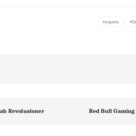
esports
E
ah Revolusioner
Red Bull Gaming 