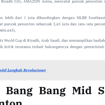
d Riyadh City, AMAZON Arena, mencatat puncak penonton s
n lebih dari 1 juta dibandingkan dengan MLBB Southeast
tat puncak penonton sebanyak 3,65 juta dan rata-rata penont
(406.643).
 World Cup di Riyadh, Arab Saudi, dan menampilkan hadiah te
rik kritik terutama terkait hubungannya dengan pemerinta
bil Langkah Revolusioner
: Bang Bang Mid 
nton