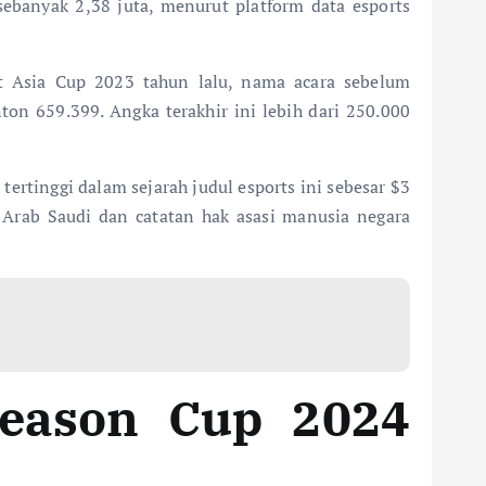
ebanyak 2,38 juta, menurut platform data esports
 Asia Cup 2023 tahun lalu, nama acara sebelum
on 659.399. Angka terakhir ini lebih dari 250.000
rtinggi dalam sejarah judul esports ini sebesar $3
h Arab Saudi dan catatan hak asasi manusia negara
Season Cup 2024