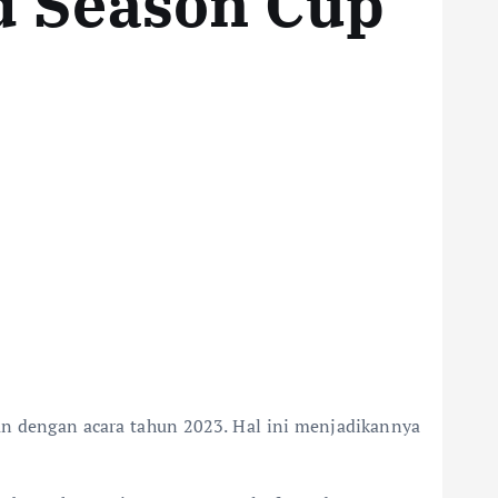
d Season Cup
 dengan acara tahun 2023. Hal ini menjadikannya