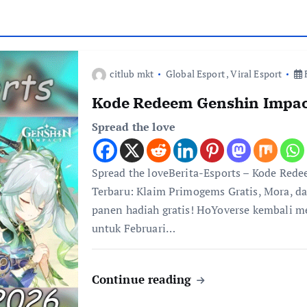
citlub mkt
Global Esport
,
Viral Esport
F
Kode Redeem Genshin Impac
Spread the love
Spread the loveBerita-Esports – Kode Red
Terbaru: Klaim Primogems Gratis, Mora, da
panen hadiah gratis! HoYoverse kembali 
untuk Februari…
Continue reading