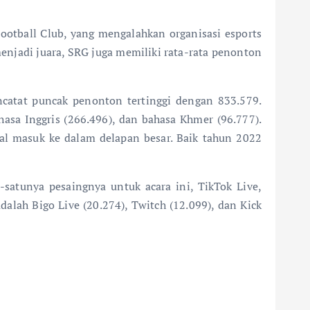
Football Club, yang mengalahkan organisasi esports
 menjadi juara, SRG juga memiliki rata-rata penonton
ncatat puncak penonton tertinggi dengan 833.579.
asa Inggris (266.496), dan bahasa Khmer (96.777).
gal masuk ke dalam delapan besar. Baik tahun 2022
satunya pesaingnya untuk acara ini, TikTok Live,
alah Bigo Live (20.274), Twitch (12.099), dan Kick