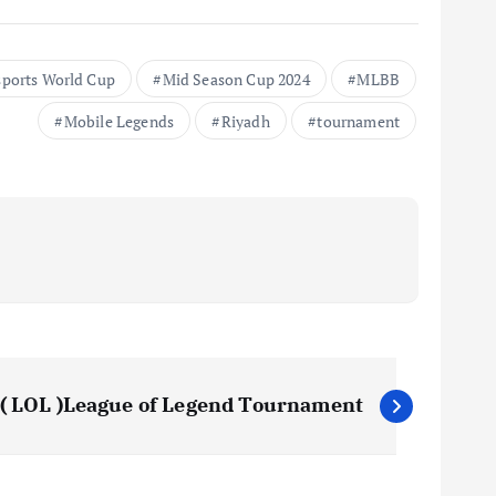
sports World Cup
Mid Season Cup 2024
MLBB
Mobile Legends
Riyadh
tournament
( LOL )League of Legend Tournament