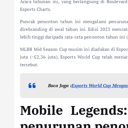
Acara tahunan ini, yang berlangsung di Boulevar
Esports Charts.
Puncak penonton tahun ini mengalami penuruna
direbranding di awal tahun ini. Edisi 2023 menca
lebih tinggi daripada rata-rata penonton tahun ini 
MLBB Mid Season Cup musim ini diadakan di Esports
juta (~£2,36 juta). Esports World Cup telah mena
tersebut.
Baca Juga :
Esports World Cup Mengam
Mobile Legends
penurunan peno