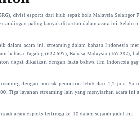
RG), divisi esports dari klub sepak bola Malaysia Selangor 
 pertandingan paling banyak ditonton dalam acara ini. Selain
aik dalam acara ini, streaming dalam bahasa Indonesia me
am bahasa Tagalog (622.697), Bahasa Malaysia (467.282), bah
nton dapat dikaitkan dengan fakta bahwa tim Indonesia ga
eaming dengan puncak penonton lebih dari 1,2 juta. Satu-
00. Tiga layanan streaming lain yang menyiarkan acara ini ad
di acara esports tertinggi ke-10 dalam sejarah judul ini.