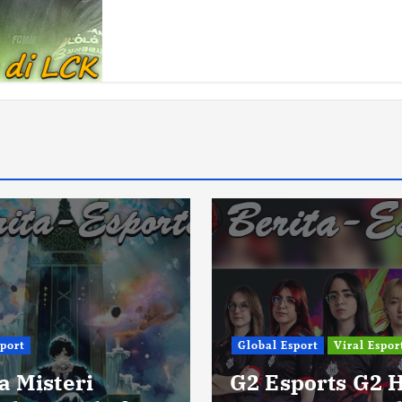
sport
Global Esport
Viral Espor
a Misteri
G2 Esports G2 