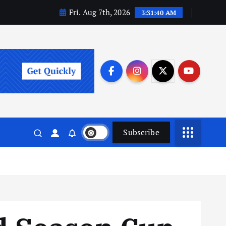
Fri. Aug 7th, 2026
3:31:41 AM
Subscribe