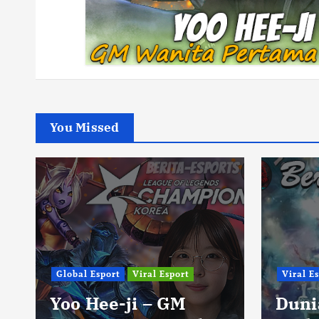
You Missed
Global Esport
Viral Esport
Viral E
Yoo Hee-ji – GM
Duni