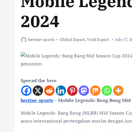
Mobile Legen
2024
beritae-sports
Global Esport
,
Viral Esport
July 17, 
Spread the love
beritae-sports
– Mobile Legends: Bang Bang Mid
Mobile Legends: Bang Bang (MLBB) Mid Season Cu
acara internasional pertengahan musim dengan jum