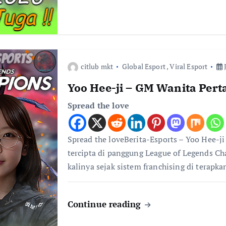
citlub mkt
Global Esport
,
Viral Esport
J
Yoo Hee-ji – GM Wanita Per
Spread the love
Spread the loveBerita-Esports – Yoo Hee-j
tercipta di panggung League of Legends C
kalinya sejak sistem franchising di terapk
Continue reading