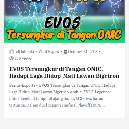
citlub mkt
Viral Esport
October 31, 2025
118 views
EVOS Tersungkur di Tangan ONIC,
Hadapi Laga Hidup-Mati Lawan Bigetron
Berita-Esports – EVOS Tersungkur di Tangan ONIC, Hadapi
Laga Hidup-Mati Lawan Bigetron Ambisi EVOS Legends
untuk kembali tampil di ajang dunia, M Series, harus
tertunda. Dalam duel sengit semifinal Playoffs MPL…