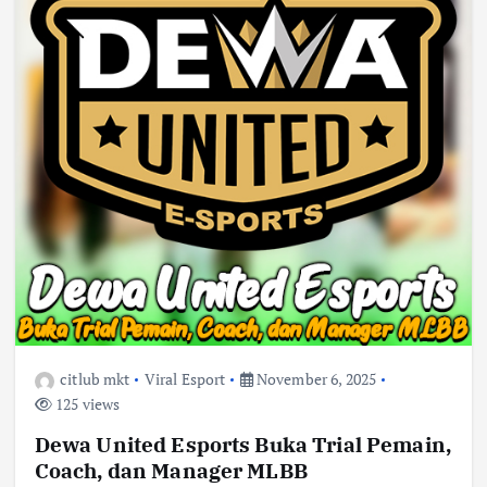
citlub mkt
Viral Esport
November 6, 2025
125 views
Dewa United Esports Buka Trial Pemain,
Coach, dan Manager MLBB