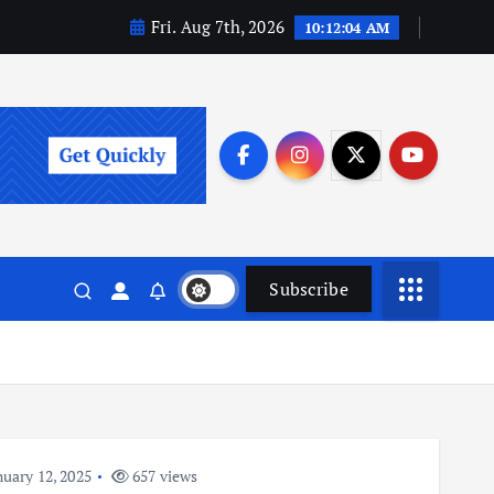
Fri. Aug 7th, 2026
10:12:05 AM
Subscribe
uary 12, 2025
657 views