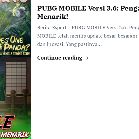
PUBG MOBILE Versi 3.6: Peng
Menarik!
Berita Esport – PUBG MOBILE Versi 3.6: Pe
MOBILE telah merilis update besar-besaranr d
dan inovasi. Yang pastinya…
Continue reading