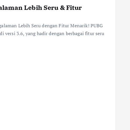
alaman Lebih Seru & Fitur
ngalaman Lebih Seru dengan Fitur Menarik! PUBG
i versi 3.6, yang hadir dengan berbagai fitur seru