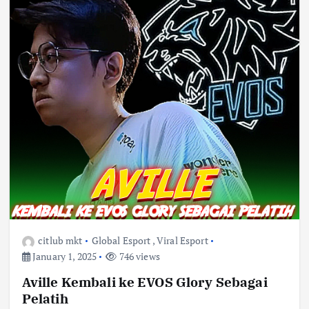
citlub mkt
Global Esport
,
Viral Esport
January 1, 2025
746 views
Aville Kembali ke EVOS Glory Sebagai
Pelatih