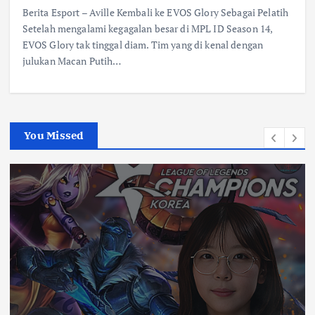
Berita Esport – Aville Kembali ke EVOS Glory Sebagai Pelatih
Setelah mengalami kegagalan besar di MPL ID Season 14,
EVOS Glory tak tinggal diam. Tim yang di kenal dengan
julukan Macan Putih…
You Missed