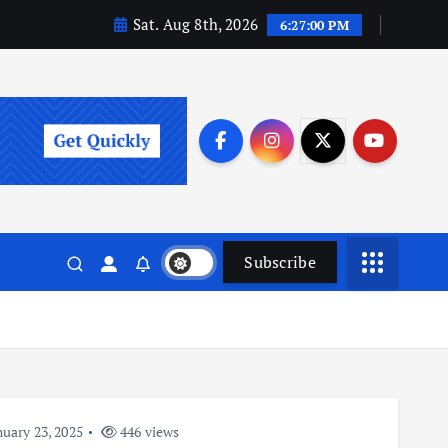
Sat. Aug 8th, 2026
6:27:00 PM
Subscribe
uary 23, 2025
446 views