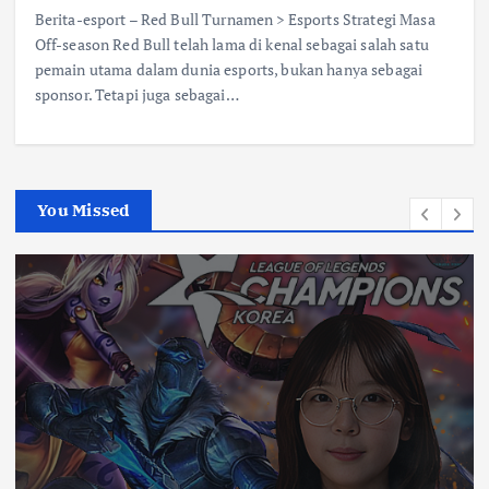
Berita-esport – Red Bull Turnamen > Esports Strategi Masa
Off-season Red Bull telah lama di kenal sebagai salah satu
pemain utama dalam dunia esports, bukan hanya sebagai
sponsor. Tetapi juga sebagai…
You Missed