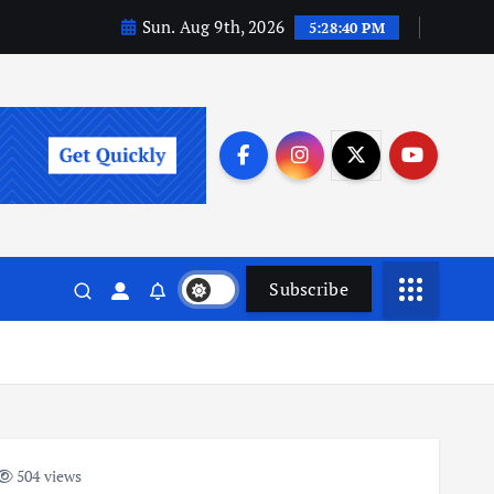
Sun. Aug 9th, 2026
5:28:40 PM
Subscribe
504 views