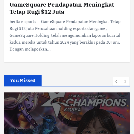
GameSquare Pendapatan Meningkat
Tetap Rugi $12 Juta
beritae-sports – GameSquare Pendapatan Meningkat Tetap
Rugi $12 Juta Perusahaan holding esports dan game,
GameSquare Holding, telah mengumumkan laporan kuartal
kedua mereka untuk tahun 2024 yang berakhir pada 30 Juni.
Dengan melaporkan…
You Missed