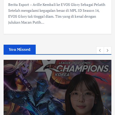
Berita Esport – Aville Kembali ke EVOS Glory Sebagai Pelatih
Setelah mengalami kegagalan besar di MPL ID Season 14,
EVOS Glory tak tinggal diam. Tim yang di kenal dengan
julukan Macan Putih…
You Missed