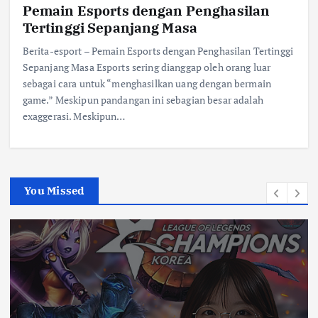
Pemain Esports dengan Penghasilan
Tertinggi Sepanjang Masa
Berita-esport – Pemain Esports dengan Penghasilan Tertinggi
Sepanjang Masa Esports sering dianggap oleh orang luar
sebagai cara untuk “menghasilkan uang dengan bermain
game.” Meskipun pandangan ini sebagian besar adalah
exaggerasi. Meskipun…
You Missed