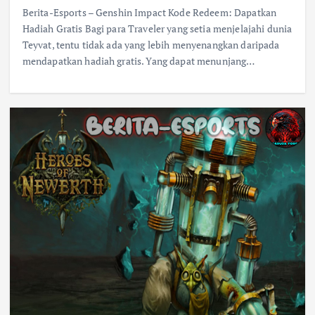
Berita-Esports – Genshin Impact Kode Redeem: Dapatkan
Hadiah Gratis Bagi para Traveler yang setia menjelajahi dunia
Teyvat, tentu tidak ada yang lebih menyenangkan daripada
mendapatkan hadiah gratis. Yang dapat menunjang…