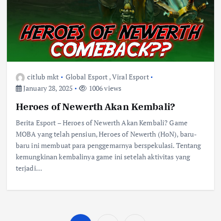
citlub mkt
Global Esport
,
Viral Esport
January 28, 2025
1006 views
Heroes of Newerth Akan Kembali?
Berita Esport – Heroes of Newerth Akan Kembali? Game
MOBA yang telah pensiun, Heroes of Newerth (HoN), baru-
baru ini membuat para penggemarnya berspekulasi. Tentang
kemungkinan kembalinya game ini setelah aktivitas yang
terjadi…