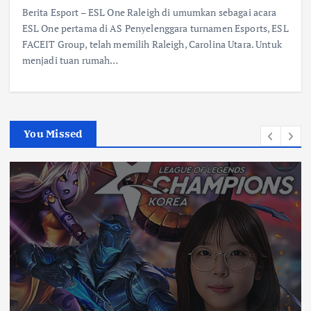
Berita Esport – ESL One Raleigh di umumkan sebagai acara
ESL One pertama di AS Penyelenggara turnamen Esports, ESL
FACEIT Group, telah memilih Raleigh, Carolina Utara. Untuk
menjadi tuan rumah…
You Missed