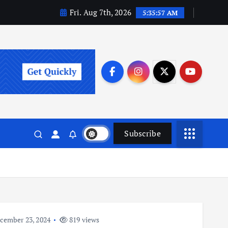
Fri. Aug 7th, 2026
5:35:58 AM
Subscribe
cember 23, 2024
819 views