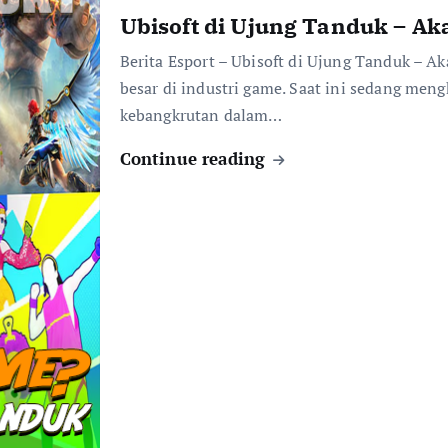
Ubisoft di Ujung Tanduk – A
Berita Esport – Ubisoft di Ujung Tanduk – A
besar di industri game. Saat ini sedang men
kebangkrutan dalam…
Continue reading