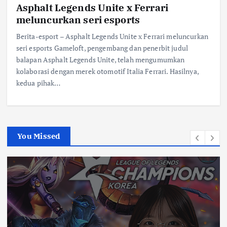
Asphalt Legends Unite x Ferrari
meluncurkan seri esports
Berita-esport – Asphalt Legends Unite x Ferrari meluncurkan
seri esports Gameloft, pengembang dan penerbit judul
balapan Asphalt Legends Unite, telah mengumumkan
kolaborasi dengan merek otomotif Italia Ferrari. Hasilnya,
kedua pihak…
You Missed