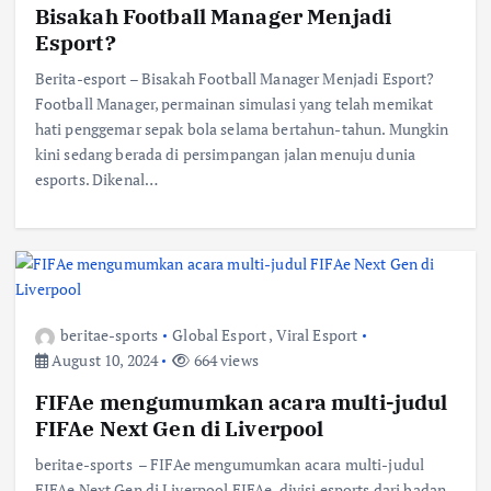
Bisakah Football Manager Menjadi
Esport?
Berita-esport – Bisakah Football Manager Menjadi Esport?
Football Manager, permainan simulasi yang telah memikat
hati penggemar sepak bola selama bertahun-tahun. Mungkin
kini sedang berada di persimpangan jalan menuju dunia
esports. Dikenal…
beritae-sports
Global Esport
,
Viral Esport
August 10, 2024
664 views
FIFAe mengumumkan acara multi-judul
FIFAe Next Gen di Liverpool
beritae-sports – FIFAe mengumumkan acara multi-judul
FIFAe Next Gen di Liverpool FIFAe, divisi esports dari badan