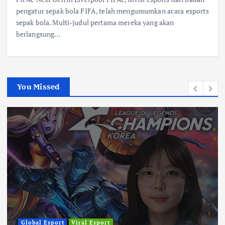
pengatur sepak bola FIFA, telah mengumumkan acara esports
sepak bola. Multi-judul pertama mereka yang akan
berlangsung…
You Missed
Global Esport
Viral Esport