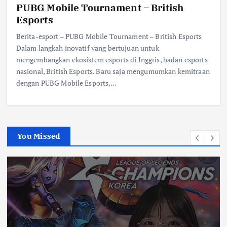
PUBG Mobile Tournament – British
Esports
Berita-esport – PUBG Mobile Tournament – British Esports
Dalam langkah inovatif yang bertujuan untuk
mengembangkan ekosistem esports di Inggris, badan esports
nasional, British Esports. Baru saja mengumumkan kemitraan
dengan PUBG Mobile Esports,…
You Missed