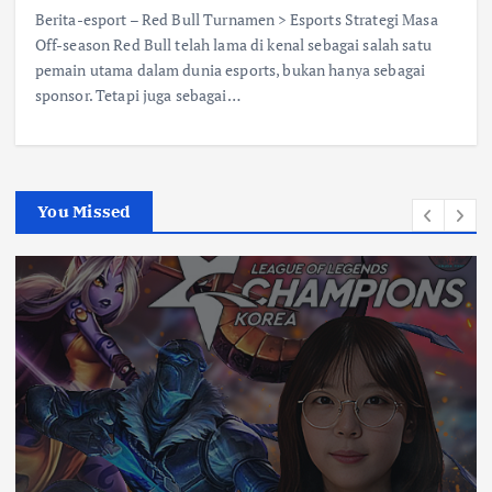
Berita-esport – Red Bull Turnamen > Esports Strategi Masa
Off-season Red Bull telah lama di kenal sebagai salah satu
pemain utama dalam dunia esports, bukan hanya sebagai
sponsor. Tetapi juga sebagai…
You Missed