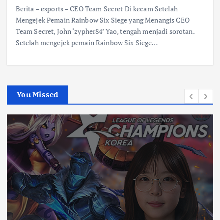
Berita – esports – CEO Team Secret Di kecam Setelah
Mengejek Pemain Rainbow Six Siege yang Menangis CEO
Team Secret, John ‘zypher84’ Yao, tengah menjadi sorotan.
Setelah mengejek pemain Rainbow Six Siege…
You Missed