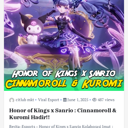
citlub mkt
Viral Esport
June 1, 2025
487 views
Honor of Kings x Sanrio : Cinnamoroll &
Kuromi Hadir!!
Berita-Esports – Honor of Kings x Sanrio Kolaborasi Imut :