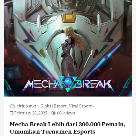
citlub mkt
Global Esport
,
Viral Esport
February 28, 2025
606 views
Mecha Break Lebih dari 300.000 Pemain,
Umumkan Turnamen Esports